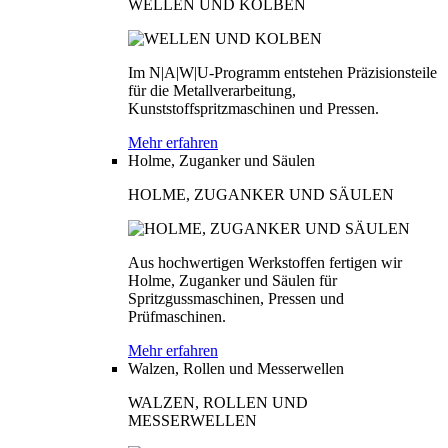
WELLEN UND KOLBEN
Im N|A|W|U-Programm entstehen Präzisionsteile
für die Metallverarbeitung,
Kunststoffspritzmaschinen und Pressen.
Mehr erfahren
Holme, Zuganker und Säulen
HOLME, ZUGANKER UND SÄULEN
Aus hochwertigen Werkstoffen fertigen wir
Holme, Zuganker und Säulen für
Spritzgussmaschinen, Pressen und
Prüfmaschinen.
Mehr erfahren
Walzen, Rollen und Messerwellen
WALZEN, ROLLEN UND
MESSERWELLEN