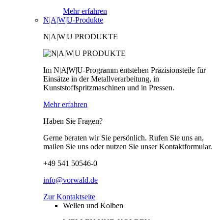
Mehr erfahren
N|A|W|U-Produkte
N|A|W|U PRODUKTE
Im N|A|W|U-Programm entstehen Präzisionsteile für
Einsätze in der Metallverarbeitung, in
Kunststoffspritzmaschinen und in Pressen.
Mehr erfahren
Haben Sie Fragen?
Gerne beraten wir Sie persönlich. Rufen Sie uns an,
mailen Sie uns oder nutzen Sie unser Kontaktformular.
+49 541 50546-0
info@vorwald.de
Zur Kontaktseite
Wellen und Kolben