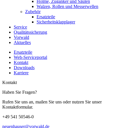
Holme, Zuganker und Säulen
Walzen, Rollen und Messerwellen
Zubehör
Ersatzteile
Sicherheitsklapplager
Service
Qualitätssicherung
Vorwald
Aktuelles
Ersatzteile
Web-Serviceportal
Kontakt
Downloads
Karriere
Kontakt
Haben Sie Fragen?
Rufen Sie uns an, mailen Sie uns oder nutzen Sie unser
Kontaktformular.
+49 541 50546-0
neuenhauser@vorwald.de