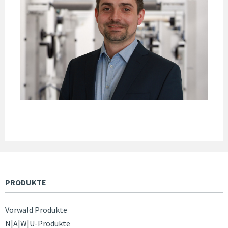
PRODUKTE
Vorwald Produkte
N|A|W|U-Produkte