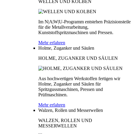
WELLEN UND KOLBEN
Im N|A|W|U-Programm entstehen Präzisionsteile
für die Metallverarbeitung,
Kunststoffspritzmaschinen und Pressen.
Mehr erfahren
Holme, Zuganker und Säulen
HOLME, ZUGANKER UND SÄULEN
Aus hochwertigen Werkstoffen fertigen wir
Holme, Zuganker und Säulen für
Spritzgussmaschinen, Pressen und
Prüfmaschinen.
Mehr erfahren
Walzen, Rollen und Messerwellen
WALZEN, ROLLEN UND
MESSERWELLEN