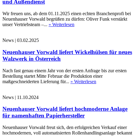
und Außendienst
Wir freuen uns, ab dem 01.11.2025 einen echten Branchenprofi bei
Neuenhauser Vorwald begrüßen zu dürfen: Oliver Funk verstärkt
unser Vertriebsteam –...
» Weiterlesen
News
|
03.02.2025
Neuenhauser Vorwald liefert Wickelhülsen für neues
Walzwerk in Österreich
Nach fast genau einem Jahr von der ersten Anfrage bis zur ersten
Bestellung startet Mitte Februar die Produktion einer
maßgeschneiderten Lieferung für...
» Weiterlesen
News
|
11.10.2024
Neuenhauser Vorwald liefert hochmoderne Anlage
für namenhaften Papierhersteller
Neuenhauser Vorwald freut sich, den erfolgreichen Verkauf einer
hochmodernen, voll automatisierten Rollenhandlingsanlage bekannt