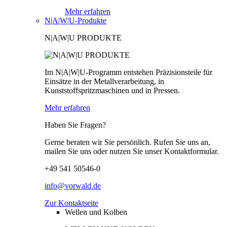
Mehr erfahren
N|A|W|U-Produkte
N|A|W|U PRODUKTE
Im N|A|W|U-Programm entstehen Präzisionsteile für
Einsätze in der Metallverarbeitung, in
Kunststoffspritzmaschinen und in Pressen.
Mehr erfahren
Haben Sie Fragen?
Gerne beraten wir Sie persönlich. Rufen Sie uns an,
mailen Sie uns oder nutzen Sie unser Kontaktformular.
+49 541 50546-0
info@vorwald.de
Zur Kontaktseite
Wellen und Kolben