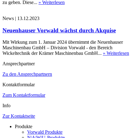
zu geben. Diese...
» Weiterlesen
News
|
13.12.2023
Neuenhauser Vorwald wächst durch Akquise
Mit Wirkung zum 1. Januar 2024 übernimmt die Neuenhauser
Maschinenbau GmbH – Division Vorwald - den Bereich
Wickeltechnik der Krämer Maschinenbau GmbH...
» Weiterlesen
Ansprechpartner
Zu den Ansprechpartnern
Kontaktformular
Zum Kontaktformular
Info
Zur Kontaktseite
Produkte
Vorwald Produkte
N|A|W|U-Produkte