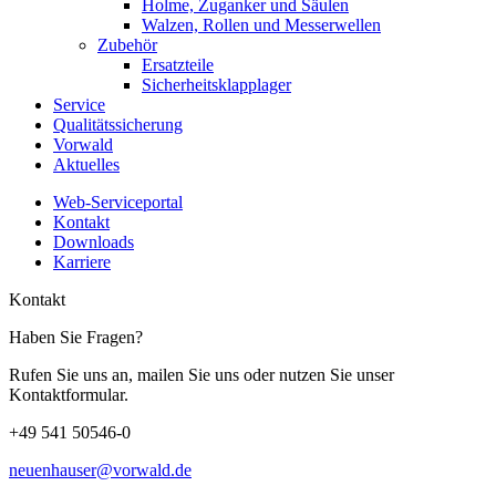
Holme, Zuganker und Säulen
Walzen, Rollen und Messerwellen
Zubehör
Ersatzteile
Sicherheitsklapplager
Service
Qualitätssicherung
Vorwald
Aktuelles
Web-Serviceportal
Kontakt
Downloads
Karriere
Kontakt
Haben Sie Fragen?
Rufen Sie uns an, mailen Sie uns oder nutzen Sie unser
Kontaktformular.
+49 541 50546-0
neuenhauser@vorwald.de