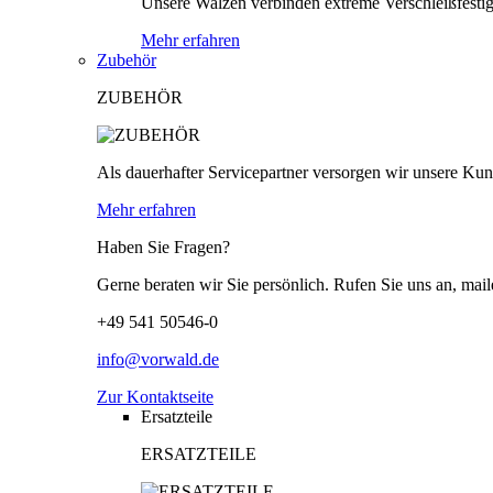
Unsere Walzen verbinden extreme Verschleißfestigk
Mehr erfahren
Zubehör
ZUBEHÖR
Als dauerhafter Servicepartner versorgen wir unsere Kund
Mehr erfahren
Haben Sie Fragen?
Gerne beraten wir Sie persönlich. Rufen Sie uns an, mail
+49 541 50546-0
info@vorwald.de
Zur Kontaktseite
Ersatzteile
ERSATZTEILE