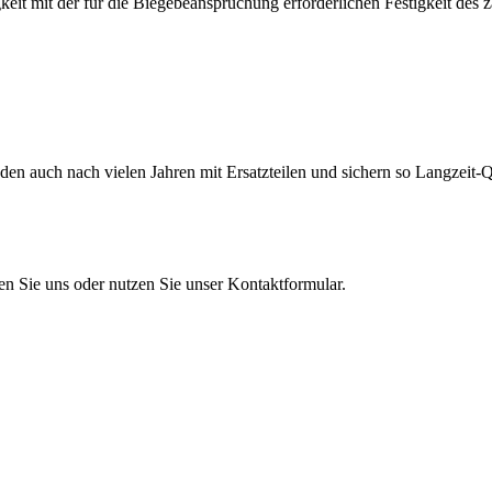
eit mit der für die Biegebeanspruchung erforderlichen Festigkeit des 
en auch nach vielen Jahren mit Ersatzteilen und sichern so Langzeit-Qu
en Sie uns oder nutzen Sie unser Kontaktformular.