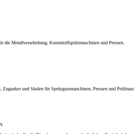
r die Metallverarbeitung, Kunststoffspritzmaschinen und Pressen.
, Zuganker und Säulen für Spritzgussmaschinen, Pressen und Prüfmas