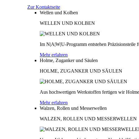
Zur Kontaktseite
Wellen und Kolben
WELLEN UND KOLBEN
Im N|A|W|U-Programm entstehen Präzisionsteile fü
Mehr erfahren
Holme, Zuganker und Säulen
HOLME, ZUGANKER UND SÄULEN
Aus hochwertigen Werkstoffen fertigen wir Holme
Mehr erfahren
Walzen, Rollen und Messerwellen
WALZEN, ROLLEN UND MESSERWELLEN