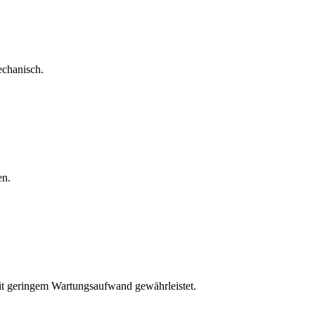
echanisch.
en.
mit geringem Wartungsaufwand gewährleistet.