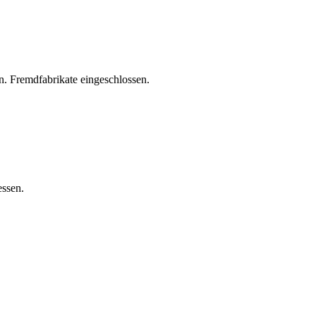
. Fremdfabrikate eingeschlossen.
essen.