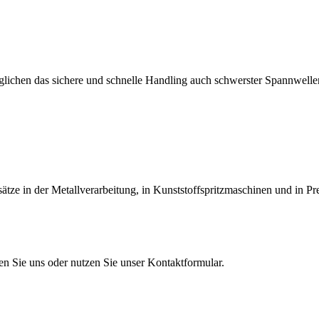
lichen das sichere und schnelle Handling auch schwerster Spannwellen
tze in der Metallverarbeitung, in Kunststoffspritzmaschinen und in Pr
en Sie uns oder nutzen Sie unser Kontaktformular.