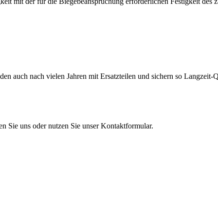
eit mit der für die Biegebeanspruchung erforderlichen Festigkeit des 
en auch nach vielen Jahren mit Ersatzteilen und sichern so Langzeit-Qu
en Sie uns oder nutzen Sie unser Kontaktformular.