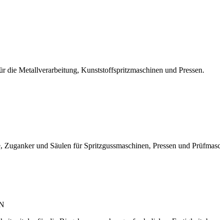
r die Metallverarbeitung, Kunststoffspritzmaschinen und Pressen.
, Zuganker und Säulen für Spritzgussmaschinen, Pressen und Prüfmas