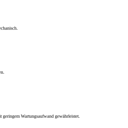
echanisch.
en.
mit geringem Wartungsaufwand gewährleistet.