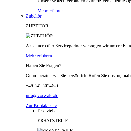
Unsere Walzen verbinden extreme Verschleißfestigk
Mehr erfahren
Zubehör
ZUBEHÖR
Als dauerhafter Servicepartner versorgen wir unsere Kund
Mehr erfahren
Haben Sie Fragen?
Gerne beraten wir Sie persönlich. Rufen Sie uns an, mail
+49 541 50546-0
info@vorwald.de
Zur Kontaktseite
Ersatzteile
ERSATZTEILE