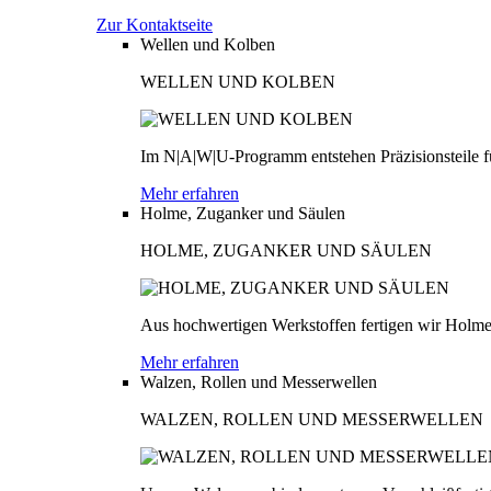
Zur Kontaktseite
Wellen und Kolben
WELLEN UND KOLBEN
Im N|A|W|U-Programm entstehen Präzisionsteile fü
Mehr erfahren
Holme, Zuganker und Säulen
HOLME, ZUGANKER UND SÄULEN
Aus hochwertigen Werkstoffen fertigen wir Holme
Mehr erfahren
Walzen, Rollen und Messerwellen
WALZEN, ROLLEN UND MESSERWELLEN