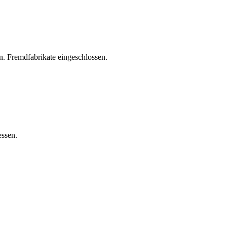
. Fremdfabrikate eingeschlossen.
essen.