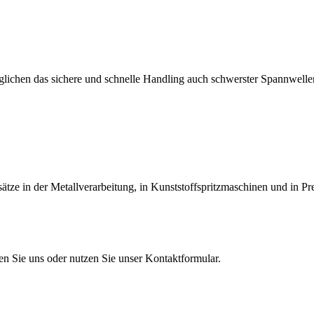
lichen das sichere und schnelle Handling auch schwerster Spannwellen
tze in der Metallverarbeitung, in Kunststoffspritzmaschinen und in Pr
en Sie uns oder nutzen Sie unser Kontaktformular.