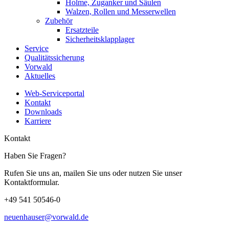
Holme, Zuganker und Säulen
Walzen, Rollen und Messerwellen
Zubehör
Ersatzteile
Sicherheitsklapplager
Service
Qualitätssicherung
Vorwald
Aktuelles
Web-Serviceportal
Kontakt
Downloads
Karriere
Kontakt
Haben Sie Fragen?
Rufen Sie uns an, mailen Sie uns oder nutzen Sie unser
Kontaktformular.
+49 541 50546-0
neuenhauser@vorwald.de