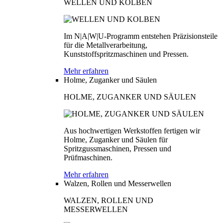
WELLEN UND KOLBEN
Im N|A|W|U-Programm entstehen Präzisionsteile
für die Metallverarbeitung,
Kunststoffspritzmaschinen und Pressen.
Mehr erfahren
Holme, Zuganker und Säulen
HOLME, ZUGANKER UND SÄULEN
Aus hochwertigen Werkstoffen fertigen wir
Holme, Zuganker und Säulen für
Spritzgussmaschinen, Pressen und
Prüfmaschinen.
Mehr erfahren
Walzen, Rollen und Messerwellen
WALZEN, ROLLEN UND
MESSERWELLEN