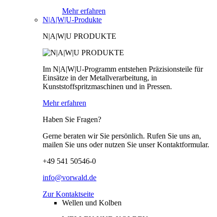
Mehr erfahren
N|A|W|U-Produkte
N|A|W|U PRODUKTE
Im N|A|W|U-Programm entstehen Präzisionsteile für
Einsätze in der Metallverarbeitung, in
Kunststoffspritzmaschinen und in Pressen.
Mehr erfahren
Haben Sie Fragen?
Gerne beraten wir Sie persönlich. Rufen Sie uns an,
mailen Sie uns oder nutzen Sie unser Kontaktformular.
+49 541 50546-0
info@vorwald.de
Zur Kontaktseite
Wellen und Kolben