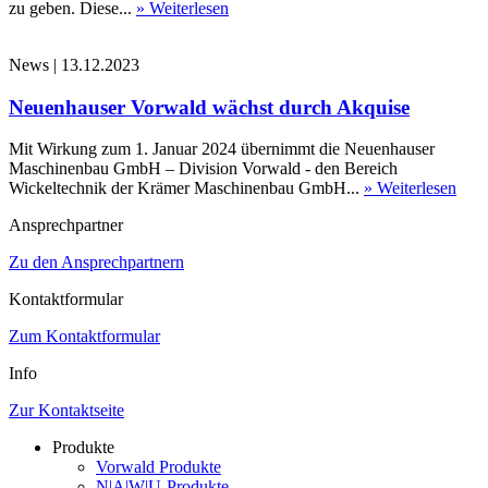
zu geben. Diese...
» Weiterlesen
News
|
13.12.2023
Neuenhauser Vorwald wächst durch Akquise
Mit Wirkung zum 1. Januar 2024 übernimmt die Neuenhauser
Maschinenbau GmbH – Division Vorwald - den Bereich
Wickeltechnik der Krämer Maschinenbau GmbH...
» Weiterlesen
Ansprechpartner
Zu den Ansprechpartnern
Kontaktformular
Zum Kontaktformular
Info
Zur Kontaktseite
Produkte
Vorwald Produkte
N|A|W|U-Produkte