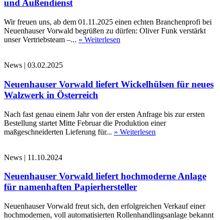
und Außendienst
Wir freuen uns, ab dem 01.11.2025 einen echten Branchenprofi bei
Neuenhauser Vorwald begrüßen zu dürfen: Oliver Funk verstärkt
unser Vertriebsteam –...
» Weiterlesen
News
|
03.02.2025
Neuenhauser Vorwald liefert Wickelhülsen für neues
Walzwerk in Österreich
Nach fast genau einem Jahr von der ersten Anfrage bis zur ersten
Bestellung startet Mitte Februar die Produktion einer
maßgeschneiderten Lieferung für...
» Weiterlesen
News
|
11.10.2024
Neuenhauser Vorwald liefert hochmoderne Anlage
für namenhaften Papierhersteller
Neuenhauser Vorwald freut sich, den erfolgreichen Verkauf einer
hochmodernen, voll automatisierten Rollenhandlingsanlage bekannt