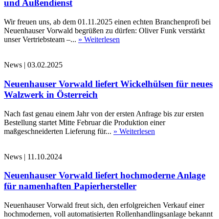
und Außendienst
Wir freuen uns, ab dem 01.11.2025 einen echten Branchenprofi bei
Neuenhauser Vorwald begrüßen zu dürfen: Oliver Funk verstärkt
unser Vertriebsteam –...
» Weiterlesen
News
|
03.02.2025
Neuenhauser Vorwald liefert Wickelhülsen für neues
Walzwerk in Österreich
Nach fast genau einem Jahr von der ersten Anfrage bis zur ersten
Bestellung startet Mitte Februar die Produktion einer
maßgeschneiderten Lieferung für...
» Weiterlesen
News
|
11.10.2024
Neuenhauser Vorwald liefert hochmoderne Anlage
für namenhaften Papierhersteller
Neuenhauser Vorwald freut sich, den erfolgreichen Verkauf einer
hochmodernen, voll automatisierten Rollenhandlingsanlage bekannt