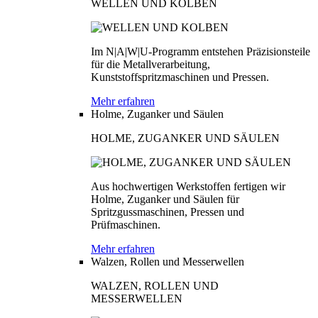
WELLEN UND KOLBEN
Im N|A|W|U-Programm entstehen Präzisionsteile
für die Metallverarbeitung,
Kunststoffspritzmaschinen und Pressen.
Mehr erfahren
Holme, Zuganker und Säulen
HOLME, ZUGANKER UND SÄULEN
Aus hochwertigen Werkstoffen fertigen wir
Holme, Zuganker und Säulen für
Spritzgussmaschinen, Pressen und
Prüfmaschinen.
Mehr erfahren
Walzen, Rollen und Messerwellen
WALZEN, ROLLEN UND
MESSERWELLEN