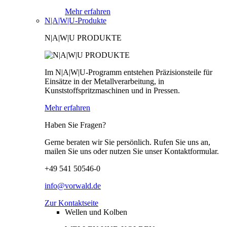
Mehr erfahren
N|A|W|U-Produkte
N|A|W|U PRODUKTE
Im N|A|W|U-Programm entstehen Präzisionsteile für
Einsätze in der Metallverarbeitung, in
Kunststoffspritzmaschinen und in Pressen.
Mehr erfahren
Haben Sie Fragen?
Gerne beraten wir Sie persönlich. Rufen Sie uns an,
mailen Sie uns oder nutzen Sie unser Kontaktformular.
+49 541 50546-0
info@vorwald.de
Zur Kontaktseite
Wellen und Kolben