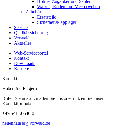
Holme, Zuganker und Säulen
Walzen, Rollen und Messerwellen
Zubehör
Ersatzteile
Sicherheitsklapplager
Service
Qualitätssicherung
Vorwald
Aktuelles
Web-Serviceportal
Kontakt
Downloads
Karriere
Kontakt
Haben Sie Fragen?
Rufen Sie uns an, mailen Sie uns oder nutzen Sie unser
Kontaktformular.
+49 541 50546-0
neuenhauser@vorwald.de