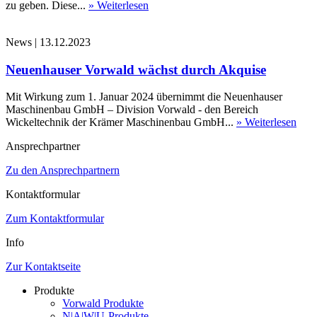
zu geben. Diese...
» Weiterlesen
News
|
13.12.2023
Neuenhauser Vorwald wächst durch Akquise
Mit Wirkung zum 1. Januar 2024 übernimmt die Neuenhauser
Maschinenbau GmbH – Division Vorwald - den Bereich
Wickeltechnik der Krämer Maschinenbau GmbH...
» Weiterlesen
Ansprechpartner
Zu den Ansprechpartnern
Kontaktformular
Zum Kontaktformular
Info
Zur Kontaktseite
Produkte
Vorwald Produkte
N|A|W|U-Produkte