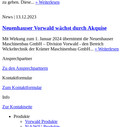
zu geben. Diese...
» Weiterlesen
News
|
13.12.2023
Neuenhauser Vorwald wächst durch Akquise
Mit Wirkung zum 1. Januar 2024 übernimmt die Neuenhauser
Maschinenbau GmbH – Division Vorwald - den Bereich
Wickeltechnik der Krämer Maschinenbau GmbH...
» Weiterlesen
Ansprechpartner
Zu den Ansprechpartnern
Kontaktformular
Zum Kontaktformular
Info
Zur Kontaktseite
Produkte
Vorwald Produkte
N|A|W|U-Produkte