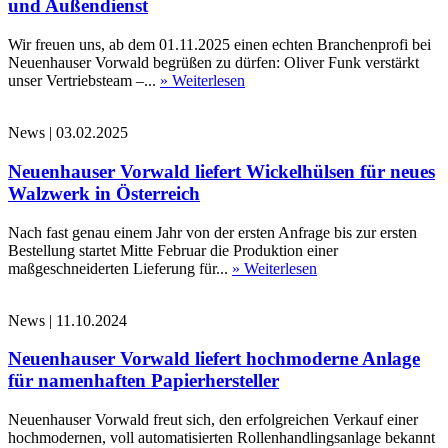
und Außendienst
Wir freuen uns, ab dem 01.11.2025 einen echten Branchenprofi bei
Neuenhauser Vorwald begrüßen zu dürfen: Oliver Funk verstärkt
unser Vertriebsteam –...
» Weiterlesen
News
|
03.02.2025
Neuenhauser Vorwald liefert Wickelhülsen für neues
Walzwerk in Österreich
Nach fast genau einem Jahr von der ersten Anfrage bis zur ersten
Bestellung startet Mitte Februar die Produktion einer
maßgeschneiderten Lieferung für...
» Weiterlesen
News
|
11.10.2024
Neuenhauser Vorwald liefert hochmoderne Anlage
für namenhaften Papierhersteller
Neuenhauser Vorwald freut sich, den erfolgreichen Verkauf einer
hochmodernen, voll automatisierten Rollenhandlingsanlage bekannt