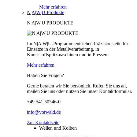
Mehr erfahren
N|A|W|U-Produkte
N|A|W|U PRODUKTE
Im N|A|W|U-Programm entstehen Präzisionsteile für
Einsätze in der Metallverarbeitung, in
Kunststoffspritzmaschinen und in Pressen.
Mehr erfahren
Haben Sie Fragen?
Gerne beraten wir Sie persönlich. Rufen Sie uns an,
mailen Sie uns oder nutzen Sie unser Kontaktformular.
+49 541 50546-0
info@vorwald.de
Zur Kontaktseite
Wellen und Kolben