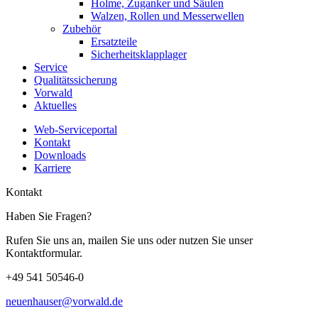
Holme, Zuganker und Säulen
Walzen, Rollen und Messerwellen
Zubehör
Ersatzteile
Sicherheitsklapplager
Service
Qualitätssicherung
Vorwald
Aktuelles
Web-Serviceportal
Kontakt
Downloads
Karriere
Kontakt
Haben Sie Fragen?
Rufen Sie uns an, mailen Sie uns oder nutzen Sie unser
Kontaktformular.
+49 541 50546-0
neuenhauser@vorwald.de