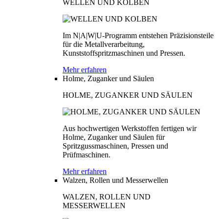
WELLEN UND KOLBEN
Im N|A|W|U-Programm entstehen Präzisionsteile
für die Metallverarbeitung,
Kunststoffspritzmaschinen und Pressen.
Mehr erfahren
Holme, Zuganker und Säulen
HOLME, ZUGANKER UND SÄULEN
Aus hochwertigen Werkstoffen fertigen wir
Holme, Zuganker und Säulen für
Spritzgussmaschinen, Pressen und
Prüfmaschinen.
Mehr erfahren
Walzen, Rollen und Messerwellen
WALZEN, ROLLEN UND
MESSERWELLEN