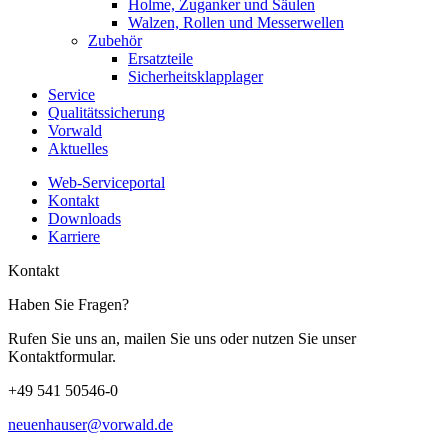
Holme, Zuganker und Säulen
Walzen, Rollen und Messerwellen
Zubehör
Ersatzteile
Sicherheitsklapplager
Service
Qualitätssicherung
Vorwald
Aktuelles
Web-Serviceportal
Kontakt
Downloads
Karriere
Kontakt
Haben Sie Fragen?
Rufen Sie uns an, mailen Sie uns oder nutzen Sie unser
Kontaktformular.
+49 541 50546-0
neuenhauser@vorwald.de