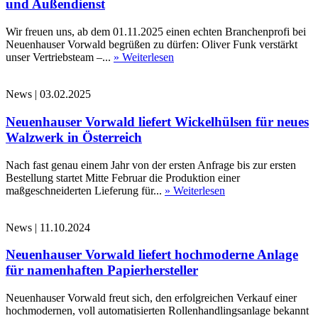
und Außendienst
Wir freuen uns, ab dem 01.11.2025 einen echten Branchenprofi bei
Neuenhauser Vorwald begrüßen zu dürfen: Oliver Funk verstärkt
unser Vertriebsteam –...
» Weiterlesen
News
|
03.02.2025
Neuenhauser Vorwald liefert Wickelhülsen für neues
Walzwerk in Österreich
Nach fast genau einem Jahr von der ersten Anfrage bis zur ersten
Bestellung startet Mitte Februar die Produktion einer
maßgeschneiderten Lieferung für...
» Weiterlesen
News
|
11.10.2024
Neuenhauser Vorwald liefert hochmoderne Anlage
für namenhaften Papierhersteller
Neuenhauser Vorwald freut sich, den erfolgreichen Verkauf einer
hochmodernen, voll automatisierten Rollenhandlingsanlage bekannt