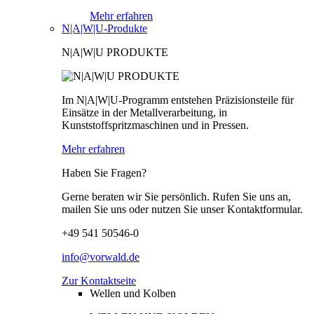
Mehr erfahren
N|A|W|U-Produkte
N|A|W|U PRODUKTE
Im N|A|W|U-Programm entstehen Präzisionsteile für
Einsätze in der Metallverarbeitung, in
Kunststoffspritzmaschinen und in Pressen.
Mehr erfahren
Haben Sie Fragen?
Gerne beraten wir Sie persönlich. Rufen Sie uns an,
mailen Sie uns oder nutzen Sie unser Kontaktformular.
+49 541 50546-0
info@vorwald.de
Zur Kontaktseite
Wellen und Kolben