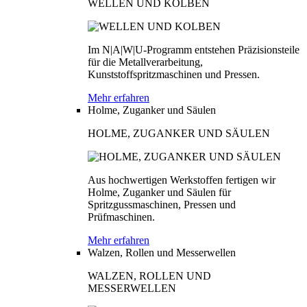
WELLEN UND KOLBEN
Im N|A|W|U-Programm entstehen Präzisionsteile
für die Metallverarbeitung,
Kunststoffspritzmaschinen und Pressen.
Mehr erfahren
Holme, Zuganker und Säulen
HOLME, ZUGANKER UND SÄULEN
Aus hochwertigen Werkstoffen fertigen wir
Holme, Zuganker und Säulen für
Spritzgussmaschinen, Pressen und
Prüfmaschinen.
Mehr erfahren
Walzen, Rollen und Messerwellen
WALZEN, ROLLEN UND
MESSERWELLEN