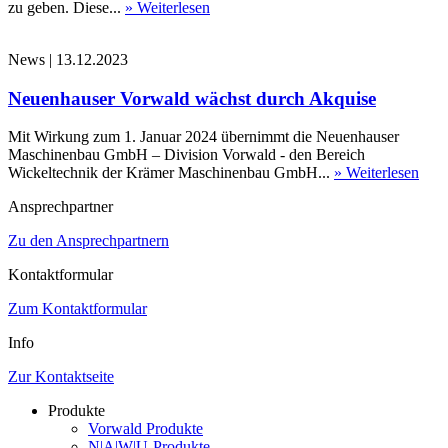
zu geben. Diese...
» Weiterlesen
News
|
13.12.2023
Neuenhauser Vorwald wächst durch Akquise
Mit Wirkung zum 1. Januar 2024 übernimmt die Neuenhauser
Maschinenbau GmbH – Division Vorwald - den Bereich
Wickeltechnik der Krämer Maschinenbau GmbH...
» Weiterlesen
Ansprechpartner
Zu den Ansprechpartnern
Kontaktformular
Zum Kontaktformular
Info
Zur Kontaktseite
Produkte
Vorwald Produkte
N|A|W|U-Produkte