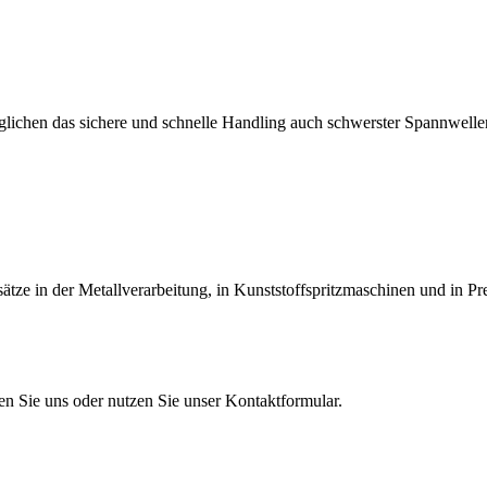
lichen das sichere und schnelle Handling auch schwerster Spannwellen
tze in der Metallverarbeitung, in Kunststoffspritzmaschinen und in Pr
en Sie uns oder nutzen Sie unser Kontaktformular.