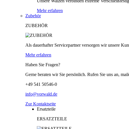
Unsere Walzen verbinden extreme Verschleißfestigk
Mehr erfahren
Zubehör
ZUBEHÖR
Als dauerhafter Servicepartner versorgen wir unsere Kund
Mehr erfahren
Haben Sie Fragen?
Gerne beraten wir Sie persönlich. Rufen Sie uns an, mail
+49 541 50546-0
info@vorwald.de
Zur Kontaktseite
Ersatzteile
ERSATZTEILE