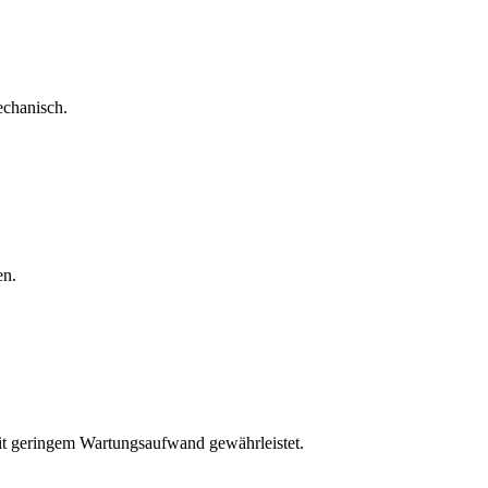
echanisch.
en.
mit geringem Wartungsaufwand gewährleistet.