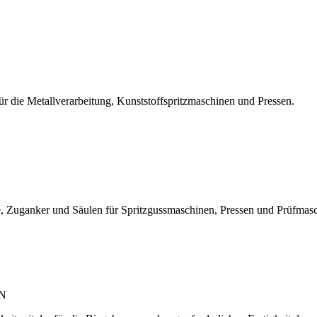
r die Metallverarbeitung, Kunststoffspritzmaschinen und Pressen.
, Zuganker und Säulen für Spritzgussmaschinen, Pressen und Prüfmas