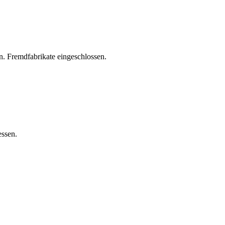
. Fremdfabrikate eingeschlossen.
essen.