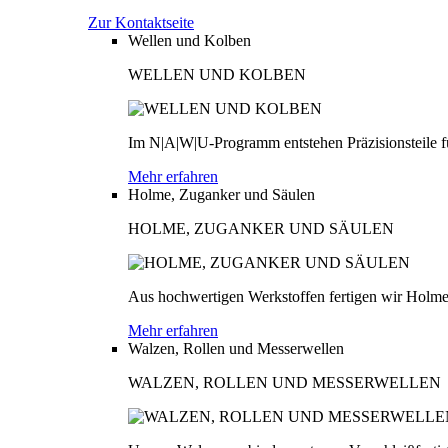
Zur Kontaktseite
Wellen und Kolben
WELLEN UND KOLBEN
Im N|A|W|U-Programm entstehen Präzisionsteile fü
Mehr erfahren
Holme, Zuganker und Säulen
HOLME, ZUGANKER UND SÄULEN
Aus hochwertigen Werkstoffen fertigen wir Holme
Mehr erfahren
Walzen, Rollen und Messerwellen
WALZEN, ROLLEN UND MESSERWELLEN