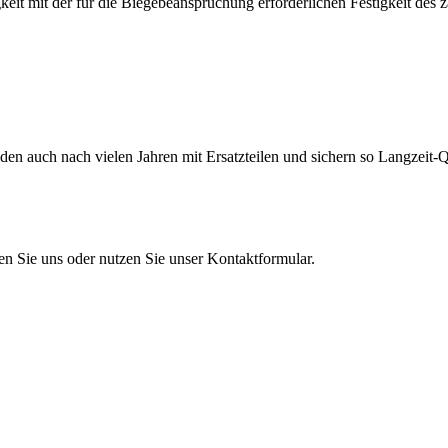
eit mit der für die Biegebeanspruchung erforderlichen Festigkeit des 
en auch nach vielen Jahren mit Ersatzteilen und sichern so Langzeit-Qu
en Sie uns oder nutzen Sie unser Kontaktformular.