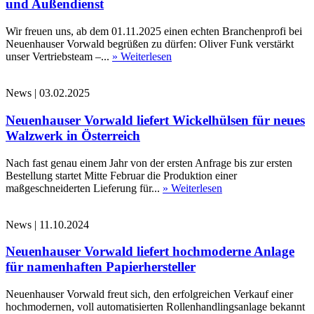
und Außendienst
Wir freuen uns, ab dem 01.11.2025 einen echten Branchenprofi bei
Neuenhauser Vorwald begrüßen zu dürfen: Oliver Funk verstärkt
unser Vertriebsteam –...
» Weiterlesen
News
|
03.02.2025
Neuenhauser Vorwald liefert Wickelhülsen für neues
Walzwerk in Österreich
Nach fast genau einem Jahr von der ersten Anfrage bis zur ersten
Bestellung startet Mitte Februar die Produktion einer
maßgeschneiderten Lieferung für...
» Weiterlesen
News
|
11.10.2024
Neuenhauser Vorwald liefert hochmoderne Anlage
für namenhaften Papierhersteller
Neuenhauser Vorwald freut sich, den erfolgreichen Verkauf einer
hochmodernen, voll automatisierten Rollenhandlingsanlage bekannt