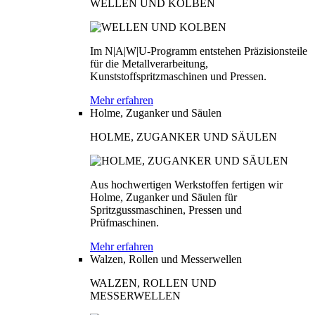
WELLEN UND KOLBEN
Im N|A|W|U-Programm entstehen Präzisionsteile
für die Metallverarbeitung,
Kunststoffspritzmaschinen und Pressen.
Mehr erfahren
Holme, Zuganker und Säulen
HOLME, ZUGANKER UND SÄULEN
Aus hochwertigen Werkstoffen fertigen wir
Holme, Zuganker und Säulen für
Spritzgussmaschinen, Pressen und
Prüfmaschinen.
Mehr erfahren
Walzen, Rollen und Messerwellen
WALZEN, ROLLEN UND
MESSERWELLEN