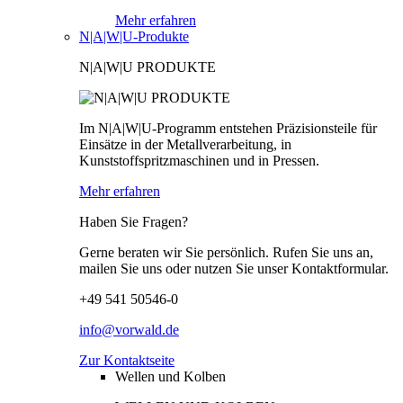
Mehr erfahren
N|A|W|U-Produkte
N|A|W|U PRODUKTE
Im N|A|W|U-Programm entstehen Präzisionsteile für
Einsätze in der Metallverarbeitung, in
Kunststoffspritzmaschinen und in Pressen.
Mehr erfahren
Haben Sie Fragen?
Gerne beraten wir Sie persönlich. Rufen Sie uns an,
mailen Sie uns oder nutzen Sie unser Kontaktformular.
+49 541 50546-0
info@vorwald.de
Zur Kontaktseite
Wellen und Kolben