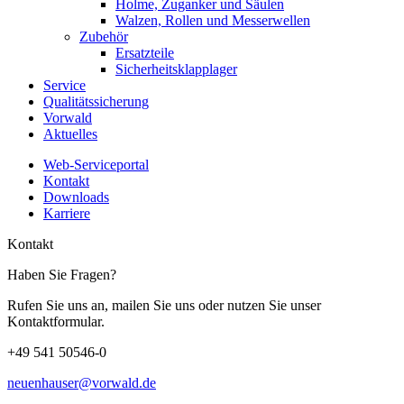
Holme, Zuganker und Säulen
Walzen, Rollen und Messerwellen
Zubehör
Ersatzteile
Sicherheitsklapplager
Service
Qualitätssicherung
Vorwald
Aktuelles
Web-Serviceportal
Kontakt
Downloads
Karriere
Kontakt
Haben Sie Fragen?
Rufen Sie uns an, mailen Sie uns oder nutzen Sie unser
Kontaktformular.
+49 541 50546-0
neuenhauser@vorwald.de