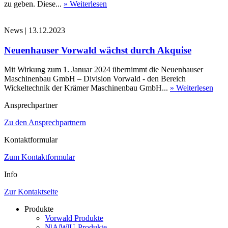
zu geben. Diese...
» Weiterlesen
News
|
13.12.2023
Neuenhauser Vorwald wächst durch Akquise
Mit Wirkung zum 1. Januar 2024 übernimmt die Neuenhauser
Maschinenbau GmbH – Division Vorwald - den Bereich
Wickeltechnik der Krämer Maschinenbau GmbH...
» Weiterlesen
Ansprechpartner
Zu den Ansprechpartnern
Kontaktformular
Zum Kontaktformular
Info
Zur Kontaktseite
Produkte
Vorwald Produkte
N|A|W|U-Produkte