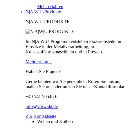
Mehr erfahren
N|A|W|U-Produkte
N|A|W|U PRODUKTE
Im N|A|W|U-Programm entstehen Präzisionsteile für
Einsätze in der Metallverarbeitung, in
Kunststoffspritzmaschinen und in Pressen.
Mehr erfahren
Haben Sie Fragen?
Gerne beraten wir Sie persönlich. Rufen Sie uns an,
mailen Sie uns oder nutzen Sie unser Kontaktformular.
+49 541 50546-0
info@vorwald.de
Zur Kontaktseite
Wellen und Kolben