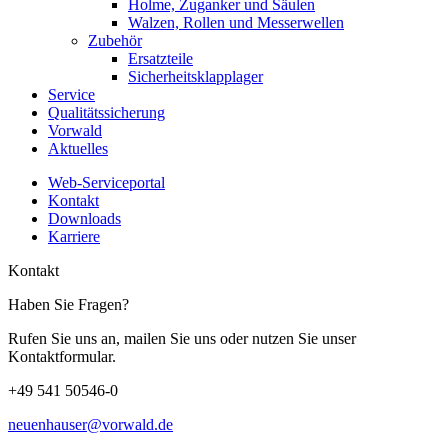
Holme, Zuganker und Säulen
Walzen, Rollen und Messerwellen
Zubehör
Ersatzteile
Sicherheitsklapplager
Service
Qualitätssicherung
Vorwald
Aktuelles
Web-Serviceportal
Kontakt
Downloads
Karriere
Kontakt
Haben Sie Fragen?
Rufen Sie uns an, mailen Sie uns oder nutzen Sie unser
Kontaktformular.
+49 541 50546-0
neuenhauser@vorwald.de