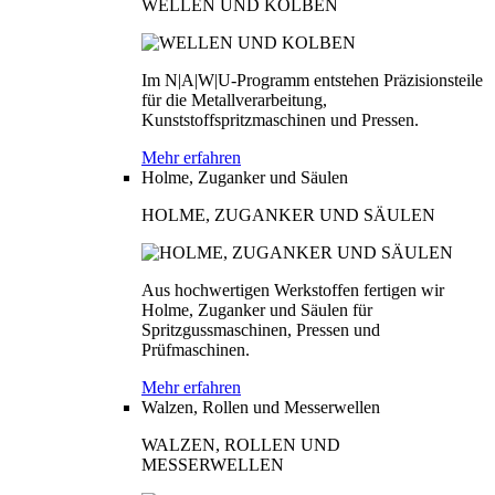
WELLEN UND KOLBEN
Im N|A|W|U-Programm entstehen Präzisionsteile
für die Metallverarbeitung,
Kunststoffspritzmaschinen und Pressen.
Mehr erfahren
Holme, Zuganker und Säulen
HOLME, ZUGANKER UND SÄULEN
Aus hochwertigen Werkstoffen fertigen wir
Holme, Zuganker und Säulen für
Spritzgussmaschinen, Pressen und
Prüfmaschinen.
Mehr erfahren
Walzen, Rollen und Messerwellen
WALZEN, ROLLEN UND
MESSERWELLEN