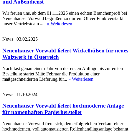
und Außendienst
Wir freuen uns, ab dem 01.11.2025 einen echten Branchenprofi bei
Neuenhauser Vorwald begrüßen zu dürfen: Oliver Funk verstärkt
unser Vertriebsteam –...
» Weiterlesen
News
|
03.02.2025
Neuenhauser Vorwald liefert Wickelhülsen für neues
Walzwerk in Österreich
Nach fast genau einem Jahr von der ersten Anfrage bis zur ersten
Bestellung startet Mitte Februar die Produktion einer
maßgeschneiderten Lieferung für...
» Weiterlesen
News
|
11.10.2024
Neuenhauser Vorwald liefert hochmoderne Anlage
für namenhaften Papierhersteller
Neuenhauser Vorwald freut sich, den erfolgreichen Verkauf einer
hochmodernen, voll automatisierten Rollenhandlingsanlage bekannt