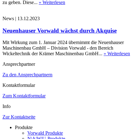
zu geben. Diese...
» Weiterlesen
News
|
13.12.2023
Neuenhauser Vorwald wächst durch Akquise
Mit Wirkung zum 1. Januar 2024 übernimmt die Neuenhauser
Maschinenbau GmbH – Division Vorwald - den Bereich
Wickeltechnik der Krämer Maschinenbau GmbH...
» Weiterlesen
Ansprechpartner
Zu den Ansprechpartnern
Kontaktformular
Zum Kontaktformular
Info
Zur Kontaktseite
Produkte
Vorwald Produkte
N|A|W|U-Produkte