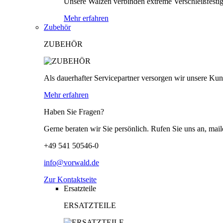
Unsere Walzen verbinden extreme Verschleißfestigk
Mehr erfahren
Zubehör
ZUBEHÖR
Als dauerhafter Servicepartner versorgen wir unsere Kund
Mehr erfahren
Haben Sie Fragen?
Gerne beraten wir Sie persönlich. Rufen Sie uns an, mail
+49 541 50546-0
info@vorwald.de
Zur Kontaktseite
Ersatzteile
ERSATZTEILE