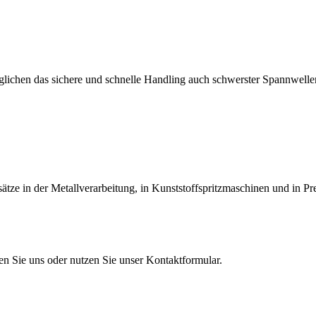
lichen das sichere und schnelle Handling auch schwerster Spannwellen
tze in der Metallverarbeitung, in Kunststoffspritzmaschinen und in Pr
en Sie uns oder nutzen Sie unser Kontaktformular.