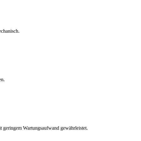
echanisch.
en.
mit geringem Wartungsaufwand gewährleistet.