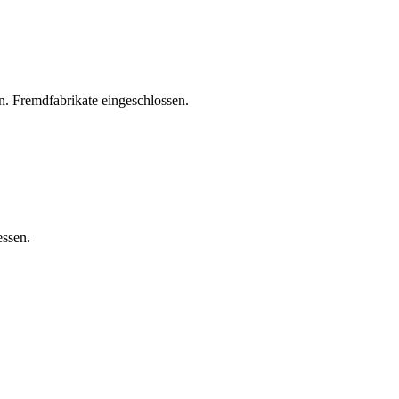
. Fremdfabrikate eingeschlossen.
essen.