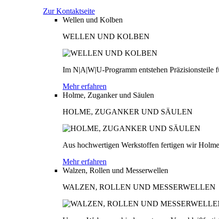
Zur Kontaktseite
Wellen und Kolben
WELLEN UND KOLBEN
Im N|A|W|U-Programm entstehen Präzisionsteile fü
Mehr erfahren
Holme, Zuganker und Säulen
HOLME, ZUGANKER UND SÄULEN
Aus hochwertigen Werkstoffen fertigen wir Holme
Mehr erfahren
Walzen, Rollen und Messerwellen
WALZEN, ROLLEN UND MESSERWELLEN