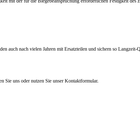
eit mit der für die Biegebeanspruchung erforderlichen Festigkeit des 
en auch nach vielen Jahren mit Ersatzteilen und sichern so Langzeit-Qu
en Sie uns oder nutzen Sie unser Kontaktformular.