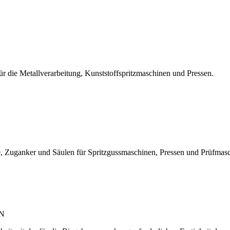
r die Metallverarbeitung, Kunststoffspritzmaschinen und Pressen.
, Zuganker und Säulen für Spritzgussmaschinen, Pressen und Prüfmas