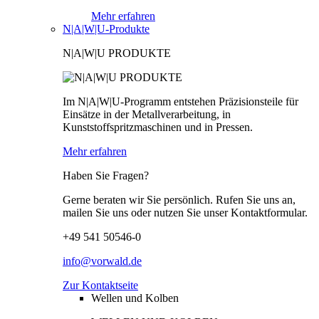
Mehr erfahren
N|A|W|U-Produkte
N|A|W|U PRODUKTE
Im N|A|W|U-Programm entstehen Präzisionsteile für
Einsätze in der Metallverarbeitung, in
Kunststoffspritzmaschinen und in Pressen.
Mehr erfahren
Haben Sie Fragen?
Gerne beraten wir Sie persönlich. Rufen Sie uns an,
mailen Sie uns oder nutzen Sie unser Kontaktformular.
+49 541 50546-0
info@vorwald.de
Zur Kontaktseite
Wellen und Kolben