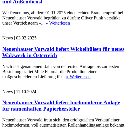
und Außendienst
Wir freuen uns, ab dem 01.11.2025 einen echten Branchenprofi bei
Neuenhauser Vorwald begrüßen zu dürfen: Oliver Funk verstärkt
unser Vertriebsteam –...
» Weiterlesen
News
|
03.02.2025
Neuenhauser Vorwald liefert Wickelhülsen für neues
Walzwerk in Österreich
Nach fast genau einem Jahr von der ersten Anfrage bis zur ersten
Bestellung startet Mitte Februar die Produktion einer
maßgeschneiderten Lieferung für...
» Weiterlesen
News
|
11.10.2024
Neuenhauser Vorwald liefert hochmoderne Anlage
für namenhaften Papierhersteller
Neuenhauser Vorwald freut sich, den erfolgreichen Verkauf einer
hochmodernen, voll automatisierten Rollenhandlingsanlage bekannt