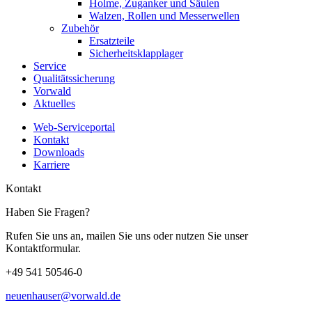
Holme, Zuganker und Säulen
Walzen, Rollen und Messerwellen
Zubehör
Ersatzteile
Sicherheitsklapplager
Service
Qualitätssicherung
Vorwald
Aktuelles
Web-Serviceportal
Kontakt
Downloads
Karriere
Kontakt
Haben Sie Fragen?
Rufen Sie uns an, mailen Sie uns oder nutzen Sie unser
Kontaktformular.
+49 541 50546-0
neuenhauser@vorwald.de