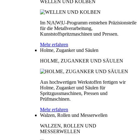
WELLEN UND KOLBEN
Im N|A|W|U-Programm entstehen Präzisionsteile
für die Metallverarbeitung,
Kunststoffspritzmaschinen und Pressen.
Mehr erfahren
Holme, Zuganker und Säulen
HOLME, ZUGANKER UND SÄULEN
Aus hochwertigen Werkstoffen fertigen wir
Holme, Zuganker und Säulen für
Spritzgussmaschinen, Pressen und
Prüfmaschinen.
Mehr erfahren
Walzen, Rollen und Messerwellen
WALZEN, ROLLEN UND
MESSERWELLEN