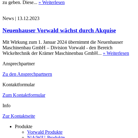
zu geben. Diese...
» Weiterlesen
News
|
13.12.2023
Neuenhauser Vorwald wächst durch Akquise
Mit Wirkung zum 1. Januar 2024 übernimmt die Neuenhauser
Maschinenbau GmbH – Division Vorwald - den Bereich
Wickeltechnik der Krämer Maschinenbau GmbH...
» Weiterlesen
Ansprechpartner
Zu den Ansprechpartnern
Kontaktformular
Zum Kontaktformular
Info
Zur Kontaktseite
Produkte
Vorwald Produkte
N|A|W|U-Produkte