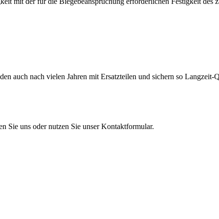
eit mit der für die Biegebeanspruchung erforderlichen Festigkeit des 
en auch nach vielen Jahren mit Ersatzteilen und sichern so Langzeit-Qu
en Sie uns oder nutzen Sie unser Kontaktformular.