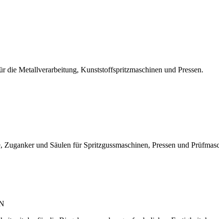
r die Metallverarbeitung, Kunststoffspritzmaschinen und Pressen.
, Zuganker und Säulen für Spritzgussmaschinen, Pressen und Prüfmas