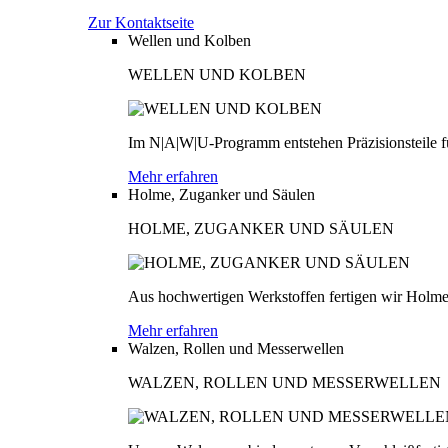
Zur Kontaktseite
Wellen und Kolben
WELLEN UND KOLBEN
Im N|A|W|U-Programm entstehen Präzisionsteile fü
Mehr erfahren
Holme, Zuganker und Säulen
HOLME, ZUGANKER UND SÄULEN
Aus hochwertigen Werkstoffen fertigen wir Holme
Mehr erfahren
Walzen, Rollen und Messerwellen
WALZEN, ROLLEN UND MESSERWELLEN