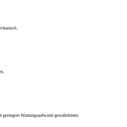
echanisch.
en.
mit geringem Wartungsaufwand gewährleistet.