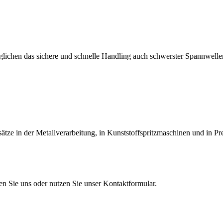
lichen das sichere und schnelle Handling auch schwerster Spannwellen
tze in der Metallverarbeitung, in Kunststoffspritzmaschinen und in Pr
en Sie uns oder nutzen Sie unser Kontaktformular.