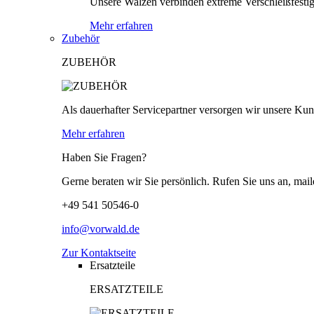
Unsere Walzen verbinden extreme Verschleißfestigk
Mehr erfahren
Zubehör
ZUBEHÖR
Als dauerhafter Servicepartner versorgen wir unsere Kund
Mehr erfahren
Haben Sie Fragen?
Gerne beraten wir Sie persönlich. Rufen Sie uns an, mail
+49 541 50546-0
info@vorwald.de
Zur Kontaktseite
Ersatzteile
ERSATZTEILE