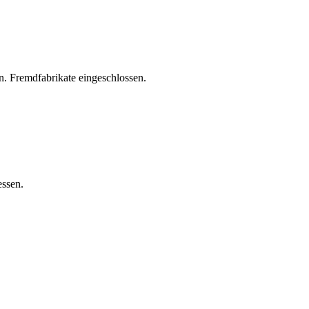
. Fremdfabrikate eingeschlossen.
essen.