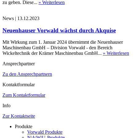
zu geben. Diese...
» Weiterlesen
News
|
13.12.2023
Neuenhauser Vorwald wächst durch Akquise
Mit Wirkung zum 1. Januar 2024 übernimmt die Neuenhauser
Maschinenbau GmbH – Division Vorwald - den Bereich
Wickeltechnik der Krämer Maschinenbau GmbH...
» Weiterlesen
Ansprechpartner
Zu den Ansprechpartnern
Kontaktformular
Zum Kontaktformular
Info
Zur Kontaktseite
Produkte
Vorwald Produkte
N|A|W|U-Produkte