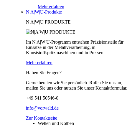
Mehr erfahren
N|A|W|U-Produkte
N|A|W|U PRODUKTE
Im N|A|W|U-Programm entstehen Präzisionsteile für
Einsätze in der Metallverarbeitung, in
Kunststoffspritzmaschinen und in Pressen.
Mehr erfahren
Haben Sie Fragen?
Gerne beraten wir Sie persönlich. Rufen Sie uns an,
mailen Sie uns oder nutzen Sie unser Kontaktformular.
+49 541 50546-0
info@vorwald.de
Zur Kontaktseite
Wellen und Kolben