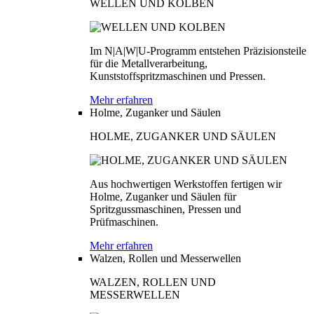
WELLEN UND KOLBEN
Im N|A|W|U-Programm entstehen Präzisionsteile
für die Metallverarbeitung,
Kunststoffspritzmaschinen und Pressen.
Mehr erfahren
Holme, Zuganker und Säulen
HOLME, ZUGANKER UND SÄULEN
Aus hochwertigen Werkstoffen fertigen wir
Holme, Zuganker und Säulen für
Spritzgussmaschinen, Pressen und
Prüfmaschinen.
Mehr erfahren
Walzen, Rollen und Messerwellen
WALZEN, ROLLEN UND
MESSERWELLEN