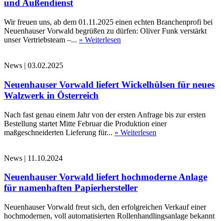
und Außendienst
Wir freuen uns, ab dem 01.11.2025 einen echten Branchenprofi bei
Neuenhauser Vorwald begrüßen zu dürfen: Oliver Funk verstärkt
unser Vertriebsteam –...
» Weiterlesen
News
|
03.02.2025
Neuenhauser Vorwald liefert Wickelhülsen für neues
Walzwerk in Österreich
Nach fast genau einem Jahr von der ersten Anfrage bis zur ersten
Bestellung startet Mitte Februar die Produktion einer
maßgeschneiderten Lieferung für...
» Weiterlesen
News
|
11.10.2024
Neuenhauser Vorwald liefert hochmoderne Anlage
für namenhaften Papierhersteller
Neuenhauser Vorwald freut sich, den erfolgreichen Verkauf einer
hochmodernen, voll automatisierten Rollenhandlingsanlage bekannt