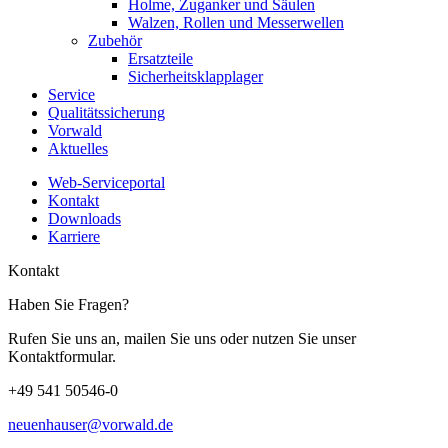
Holme, Zuganker und Säulen
Walzen, Rollen und Messerwellen
Zubehör
Ersatzteile
Sicherheitsklapplager
Service
Qualitätssicherung
Vorwald
Aktuelles
Web-Serviceportal
Kontakt
Downloads
Karriere
Kontakt
Haben Sie Fragen?
Rufen Sie uns an, mailen Sie uns oder nutzen Sie unser
Kontaktformular.
+49 541 50546-0
neuenhauser@vorwald.de