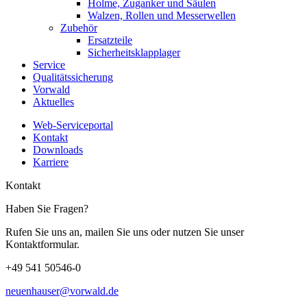
Holme, Zuganker und Säulen
Walzen, Rollen und Messerwellen
Zubehör
Ersatzteile
Sicherheitsklapplager
Service
Qualitätssicherung
Vorwald
Aktuelles
Web-Serviceportal
Kontakt
Downloads
Karriere
Kontakt
Haben Sie Fragen?
Rufen Sie uns an, mailen Sie uns oder nutzen Sie unser
Kontaktformular.
+49 541 50546-0
neuenhauser@vorwald.de