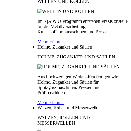
WELLEN UND KOLBEN
Im N|A|W|U-Programm entstehen Präzisionsteile
für die Metallverarbeitung,
Kunststoffspritzmaschinen und Pressen.
Mehr erfahren
Holme, Zuganker und Säulen
HOLME, ZUGANKER UND SÄULEN
Aus hochwertigen Werkstoffen fertigen wir
Holme, Zuganker und Säulen für
Spritzgussmaschinen, Pressen und
Prüfmaschinen.
Mehr erfahren
Walzen, Rollen und Messerwellen
WALZEN, ROLLEN UND
MESSERWELLEN