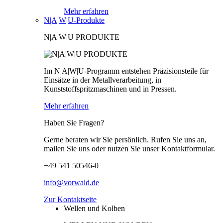
Mehr erfahren
N|A|W|U-Produkte
N|A|W|U PRODUKTE
Im N|A|W|U-Programm entstehen Präzisionsteile für
Einsätze in der Metallverarbeitung, in
Kunststoffspritzmaschinen und in Pressen.
Mehr erfahren
Haben Sie Fragen?
Gerne beraten wir Sie persönlich. Rufen Sie uns an,
mailen Sie uns oder nutzen Sie unser Kontaktformular.
+49 541 50546-0
info@vorwald.de
Zur Kontaktseite
Wellen und Kolben