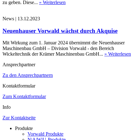
zu geben. Diese...
» Weiterlesen
News
|
13.12.2023
Neuenhauser Vorwald wächst durch Akquise
Mit Wirkung zum 1. Januar 2024 übernimmt die Neuenhauser
Maschinenbau GmbH – Division Vorwald - den Bereich
Wickeltechnik der Krämer Maschinenbau GmbH...
» Weiterlesen
Ansprechpartner
Zu den Ansprechpartnern
Kontaktformular
Zum Kontaktformular
Info
Zur Kontaktseite
Produkte
Vorwald Produkte
N|A|W|U-Produkte