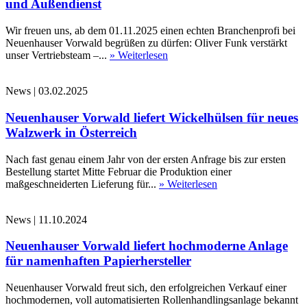
und Außendienst
Wir freuen uns, ab dem 01.11.2025 einen echten Branchenprofi bei
Neuenhauser Vorwald begrüßen zu dürfen: Oliver Funk verstärkt
unser Vertriebsteam –...
» Weiterlesen
News
|
03.02.2025
Neuenhauser Vorwald liefert Wickelhülsen für neues
Walzwerk in Österreich
Nach fast genau einem Jahr von der ersten Anfrage bis zur ersten
Bestellung startet Mitte Februar die Produktion einer
maßgeschneiderten Lieferung für...
» Weiterlesen
News
|
11.10.2024
Neuenhauser Vorwald liefert hochmoderne Anlage
für namenhaften Papierhersteller
Neuenhauser Vorwald freut sich, den erfolgreichen Verkauf einer
hochmodernen, voll automatisierten Rollenhandlingsanlage bekannt