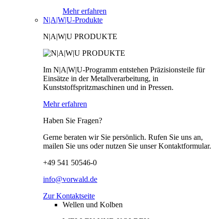
Mehr erfahren
N|A|W|U-Produkte
N|A|W|U PRODUKTE
Im N|A|W|U-Programm entstehen Präzisionsteile für
Einsätze in der Metallverarbeitung, in
Kunststoffspritzmaschinen und in Pressen.
Mehr erfahren
Haben Sie Fragen?
Gerne beraten wir Sie persönlich. Rufen Sie uns an,
mailen Sie uns oder nutzen Sie unser Kontaktformular.
+49 541 50546-0
info@vorwald.de
Zur Kontaktseite
Wellen und Kolben