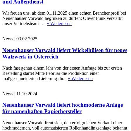
und Außendienst
Wir freuen uns, ab dem 01.11.2025 einen echten Branchenprofi bei
Neuenhauser Vorwald begrüßen zu dürfen: Oliver Funk verstärkt
unser Vertriebsteam –...
» Weiterlesen
News
|
03.02.2025
Neuenhauser Vorwald liefert Wickelhülsen für neues
Walzwerk in Österreich
Nach fast genau einem Jahr von der ersten Anfrage bis zur ersten
Bestellung startet Mitte Februar die Produktion einer
maßgeschneiderten Lieferung für...
» Weiterlesen
News
|
11.10.2024
Neuenhauser Vorwald liefert hochmoderne Anlage
für namenhaften Papierhersteller
Neuenhauser Vorwald freut sich, den erfolgreichen Verkauf einer
hochmodernen, voll automatisierten Rollenhandlingsanlage bekannt