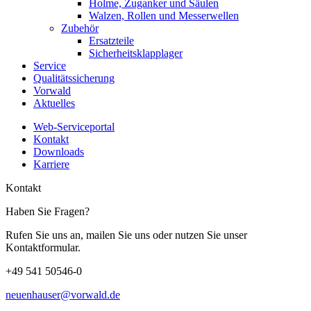
Holme, Zuganker und Säulen
Walzen, Rollen und Messerwellen
Zubehör
Ersatzteile
Sicherheitsklapplager
Service
Qualitätssicherung
Vorwald
Aktuelles
Web-Serviceportal
Kontakt
Downloads
Karriere
Kontakt
Haben Sie Fragen?
Rufen Sie uns an, mailen Sie uns oder nutzen Sie unser
Kontaktformular.
+49 541 50546-0
neuenhauser@vorwald.de