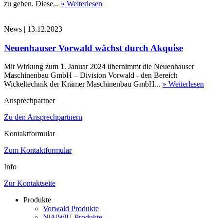
zu geben. Diese...
» Weiterlesen
News
|
13.12.2023
Neuenhauser Vorwald wächst durch Akquise
Mit Wirkung zum 1. Januar 2024 übernimmt die Neuenhauser
Maschinenbau GmbH – Division Vorwald - den Bereich
Wickeltechnik der Krämer Maschinenbau GmbH...
» Weiterlesen
Ansprechpartner
Zu den Ansprechpartnern
Kontaktformular
Zum Kontaktformular
Info
Zur Kontaktseite
Produkte
Vorwald Produkte
N|A|W|U-Produkte