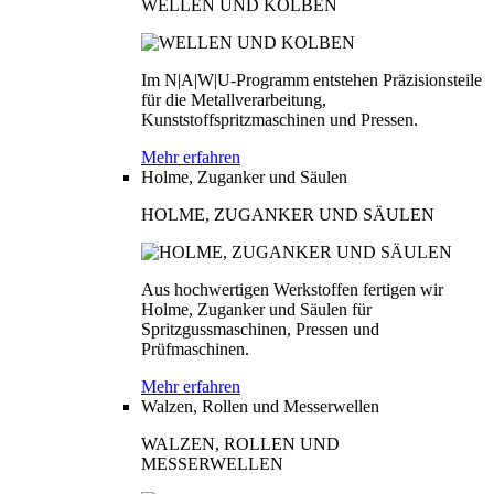
WELLEN UND KOLBEN
Im N|A|W|U-Programm entstehen Präzisionsteile
für die Metallverarbeitung,
Kunststoffspritzmaschinen und Pressen.
Mehr erfahren
Holme, Zuganker und Säulen
HOLME, ZUGANKER UND SÄULEN
Aus hochwertigen Werkstoffen fertigen wir
Holme, Zuganker und Säulen für
Spritzgussmaschinen, Pressen und
Prüfmaschinen.
Mehr erfahren
Walzen, Rollen und Messerwellen
WALZEN, ROLLEN UND
MESSERWELLEN