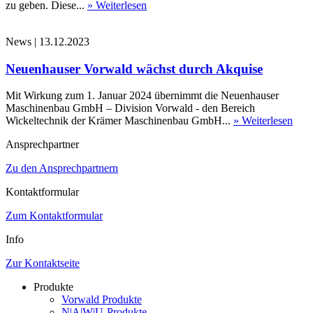
zu geben. Diese...
» Weiterlesen
News
|
13.12.2023
Neuenhauser Vorwald wächst durch Akquise
Mit Wirkung zum 1. Januar 2024 übernimmt die Neuenhauser
Maschinenbau GmbH – Division Vorwald - den Bereich
Wickeltechnik der Krämer Maschinenbau GmbH...
» Weiterlesen
Ansprechpartner
Zu den Ansprechpartnern
Kontaktformular
Zum Kontaktformular
Info
Zur Kontaktseite
Produkte
Vorwald Produkte
N|A|W|U-Produkte