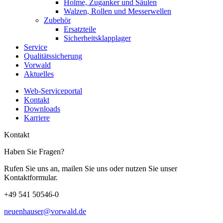
Holme, Zuganker und Säulen
Walzen, Rollen und Messerwellen
Zubehör
Ersatzteile
Sicherheitsklapplager
Service
Qualitätssicherung
Vorwald
Aktuelles
Web-Serviceportal
Kontakt
Downloads
Karriere
Kontakt
Haben Sie Fragen?
Rufen Sie uns an, mailen Sie uns oder nutzen Sie unser
Kontaktformular.
+49 541 50546-0
neuenhauser@vorwald.de