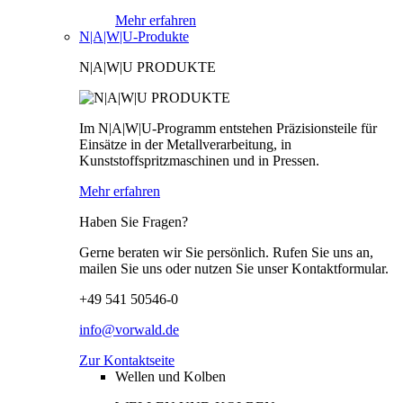
Mehr erfahren
N|A|W|U-Produkte
N|A|W|U PRODUKTE
Im N|A|W|U-Programm entstehen Präzisionsteile für
Einsätze in der Metallverarbeitung, in
Kunststoffspritzmaschinen und in Pressen.
Mehr erfahren
Haben Sie Fragen?
Gerne beraten wir Sie persönlich. Rufen Sie uns an,
mailen Sie uns oder nutzen Sie unser Kontaktformular.
+49 541 50546-0
info@vorwald.de
Zur Kontaktseite
Wellen und Kolben