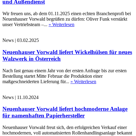
und Außendienst
Wir freuen uns, ab dem 01.11.2025 einen echten Branchenprofi bei
Neuenhauser Vorwald begrüßen zu dürfen: Oliver Funk verstärkt
unser Vertriebsteam –...
» Weiterlesen
News
|
03.02.2025
Neuenhauser Vorwald liefert Wickelhülsen für neues
Walzwerk in Österreich
Nach fast genau einem Jahr von der ersten Anfrage bis zur ersten
Bestellung startet Mitte Februar die Produktion einer
maßgeschneiderten Lieferung für...
» Weiterlesen
News
|
11.10.2024
Neuenhauser Vorwald liefert hochmoderne Anlage
für namenhaften Papierhersteller
Neuenhauser Vorwald freut sich, den erfolgreichen Verkauf einer
hochmodernen, voll automatisierten Rollenhandlingsanlage bekannt