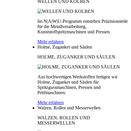
WELLEN UND KOLBEN
Im N|A|W|U-Programm entstehen Präzisionsteile
für die Metallverarbeitung,
Kunststoffspritzmaschinen und Pressen.
Mehr erfahren
Holme, Zuganker und Säulen
HOLME, ZUGANKER UND SÄULEN
Aus hochwertigen Werkstoffen fertigen wir
Holme, Zuganker und Säulen für
Spritzgussmaschinen, Pressen und
Prüfmaschinen.
Mehr erfahren
Walzen, Rollen und Messerwellen
WALZEN, ROLLEN UND
MESSERWELLEN