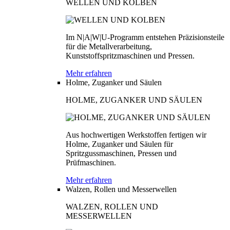
WELLEN UND KOLBEN
Im N|A|W|U-Programm entstehen Präzisionsteile
für die Metallverarbeitung,
Kunststoffspritzmaschinen und Pressen.
Mehr erfahren
Holme, Zuganker und Säulen
HOLME, ZUGANKER UND SÄULEN
Aus hochwertigen Werkstoffen fertigen wir
Holme, Zuganker und Säulen für
Spritzgussmaschinen, Pressen und
Prüfmaschinen.
Mehr erfahren
Walzen, Rollen und Messerwellen
WALZEN, ROLLEN UND
MESSERWELLEN