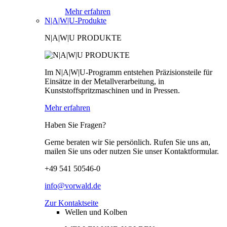
Mehr erfahren
N|A|W|U-Produkte
N|A|W|U PRODUKTE
Im N|A|W|U-Programm entstehen Präzisionsteile für
Einsätze in der Metallverarbeitung, in
Kunststoffspritzmaschinen und in Pressen.
Mehr erfahren
Haben Sie Fragen?
Gerne beraten wir Sie persönlich. Rufen Sie uns an,
mailen Sie uns oder nutzen Sie unser Kontaktformular.
+49 541 50546-0
info@vorwald.de
Zur Kontaktseite
Wellen und Kolben