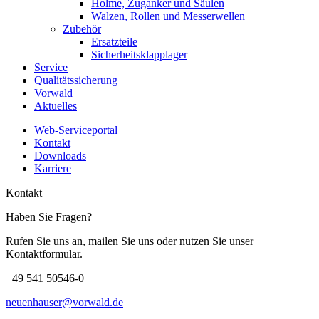
Holme, Zuganker und Säulen
Walzen, Rollen und Messerwellen
Zubehör
Ersatzteile
Sicherheitsklapplager
Service
Qualitätssicherung
Vorwald
Aktuelles
Web-Serviceportal
Kontakt
Downloads
Karriere
Kontakt
Haben Sie Fragen?
Rufen Sie uns an, mailen Sie uns oder nutzen Sie unser
Kontaktformular.
+49 541 50546-0
neuenhauser@vorwald.de