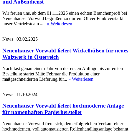
und Außendienst
Wir freuen uns, ab dem 01.11.2025 einen echten Branchenprofi bei
Neuenhauser Vorwald begrüßen zu dürfen: Oliver Funk verstärkt
unser Vertriebsteam –...
» Weiterlesen
News
|
03.02.2025
Neuenhauser Vorwald liefert Wickelhülsen für neues
Walzwerk in Österreich
Nach fast genau einem Jahr von der ersten Anfrage bis zur ersten
Bestellung startet Mitte Februar die Produktion einer
maßgeschneiderten Lieferung für...
» Weiterlesen
News
|
11.10.2024
Neuenhauser Vorwald liefert hochmoderne Anlage
für namenhaften Papierhersteller
Neuenhauser Vorwald freut sich, den erfolgreichen Verkauf einer
hochmodernen, voll automatisierten Rollenhandlingsanlage bekannt