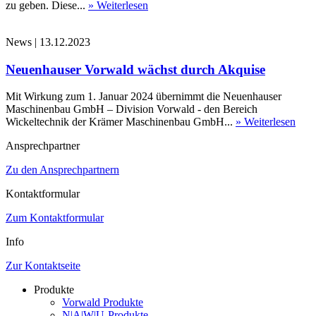
zu geben. Diese...
» Weiterlesen
News
|
13.12.2023
Neuenhauser Vorwald wächst durch Akquise
Mit Wirkung zum 1. Januar 2024 übernimmt die Neuenhauser
Maschinenbau GmbH – Division Vorwald - den Bereich
Wickeltechnik der Krämer Maschinenbau GmbH...
» Weiterlesen
Ansprechpartner
Zu den Ansprechpartnern
Kontaktformular
Zum Kontaktformular
Info
Zur Kontaktseite
Produkte
Vorwald Produkte
N|A|W|U-Produkte