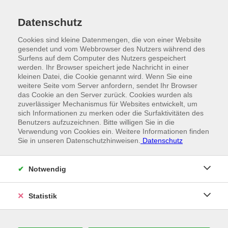
Datenschutz
Cookies sind kleine Datenmengen, die von einer Website
gesendet und vom Webbrowser des Nutzers während des
Surfens auf dem Computer des Nutzers gespeichert
werden. Ihr Browser speichert jede Nachricht in einer
kleinen Datei, die Cookie genannt wird. Wenn Sie eine
weitere Seite vom Server anfordern, sendet Ihr Browser
das Cookie an den Server zurück. Cookies wurden als
zuverlässiger Mechanismus für Websites entwickelt, um
sich Informationen zu merken oder die Surfaktivitäten des
Benutzers aufzuzeichnen. Bitte willigen Sie in die
Verwendung von Cookies ein. Weitere Informationen finden
Sie in unseren Datenschutzhinweisen.
Datenschutz
//
FRIKTIONS- UND MESSERWELLEN
Mit höchster Genauigkeit
Notwendig
Statistik
PERFEKT GEWICKELT