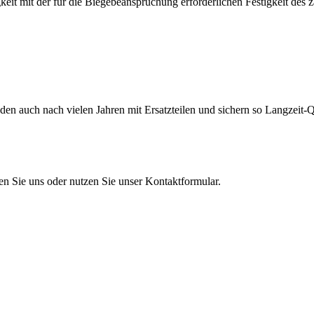
eit mit der für die Biegebeanspruchung erforderlichen Festigkeit des 
en auch nach vielen Jahren mit Ersatzteilen und sichern so Langzeit-Qu
en Sie uns oder nutzen Sie unser Kontaktformular.