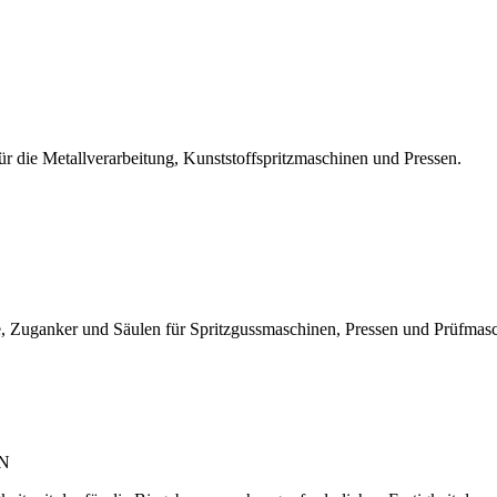
r die Metallverarbeitung, Kunststoffspritzmaschinen und Pressen.
, Zuganker und Säulen für Spritzgussmaschinen, Pressen und Prüfmas