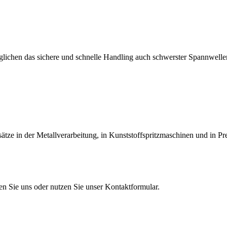
lichen das sichere und schnelle Handling auch schwerster Spannwellen
tze in der Metallverarbeitung, in Kunststoffspritzmaschinen und in Pr
en Sie uns oder nutzen Sie unser Kontaktformular.