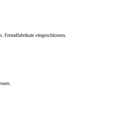
. Fremdfabrikate eingeschlossen.
essen.