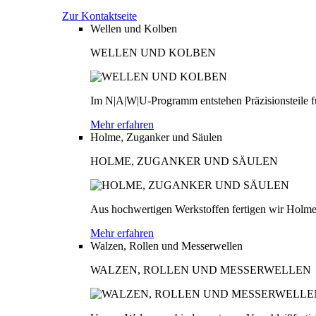
Zur Kontaktseite
Wellen und Kolben
WELLEN UND KOLBEN
Im N|A|W|U-Programm entstehen Präzisionsteile fü
Mehr erfahren
Holme, Zuganker und Säulen
HOLME, ZUGANKER UND SÄULEN
Aus hochwertigen Werkstoffen fertigen wir Holme
Mehr erfahren
Walzen, Rollen und Messerwellen
WALZEN, ROLLEN UND MESSERWELLEN