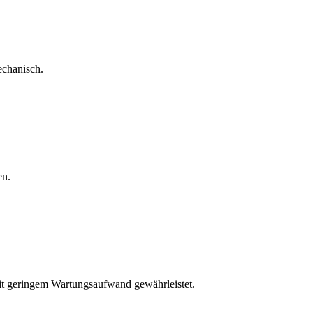
echanisch.
en.
mit geringem Wartungsaufwand gewährleistet.