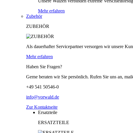
Unsere Walzen verbinden extreme Verschleißfestigk
Mehr erfahren
Zubehör
ZUBEHÖR
Als dauerhafter Servicepartner versorgen wir unsere Kund
Mehr erfahren
Haben Sie Fragen?
Gerne beraten wir Sie persönlich. Rufen Sie uns an, mail
+49 541 50546-0
info@vorwald.de
Zur Kontaktseite
Ersatzteile
ERSATZTEILE