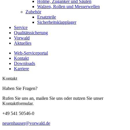
Holme, Zuganker und Säulen
Walzen, Rollen und Messerwellen
Zubehör
Ersatzteile
Sicherheitsklapplager
Service
Qualitätssicherung
Vorwald
Aktuelles
Web-Serviceportal
Kontakt
Downloads
Karriere
Kontakt
Haben Sie Fragen?
Rufen Sie uns an, mailen Sie uns oder nutzen Sie unser
Kontaktformular.
+49 541 50546-0
neuenhauser@vorwald.de