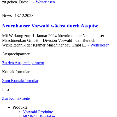
zu geben. Diese...
» Weiterlesen
News
|
13.12.2023
Neuenhauser Vorwald wächst durch Akquise
Mit Wirkung zum 1. Januar 2024 übernimmt die Neuenhauser
Maschinenbau GmbH – Division Vorwald - den Bereich
Wickeltechnik der Krämer Maschinenbau GmbH...
» Weiterlesen
Ansprechpartner
Zu den Ansprechpartnern
Kontaktformular
Zum Kontaktformular
Info
Zur Kontaktseite
Produkte
Vorwald Produkte
N|A|W|U-Produkte