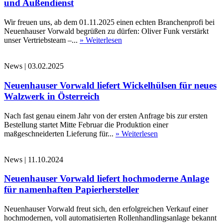
und Außendienst
Wir freuen uns, ab dem 01.11.2025 einen echten Branchenprofi bei
Neuenhauser Vorwald begrüßen zu dürfen: Oliver Funk verstärkt
unser Vertriebsteam –...
» Weiterlesen
News
|
03.02.2025
Neuenhauser Vorwald liefert Wickelhülsen für neues
Walzwerk in Österreich
Nach fast genau einem Jahr von der ersten Anfrage bis zur ersten
Bestellung startet Mitte Februar die Produktion einer
maßgeschneiderten Lieferung für...
» Weiterlesen
News
|
11.10.2024
Neuenhauser Vorwald liefert hochmoderne Anlage
für namenhaften Papierhersteller
Neuenhauser Vorwald freut sich, den erfolgreichen Verkauf einer
hochmodernen, voll automatisierten Rollenhandlingsanlage bekannt