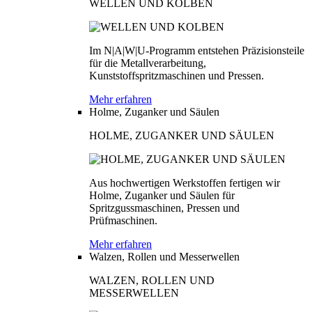
WELLEN UND KOLBEN
Im N|A|W|U-Programm entstehen Präzisionsteile
für die Metallverarbeitung,
Kunststoffspritzmaschinen und Pressen.
Mehr erfahren
Holme, Zuganker und Säulen
HOLME, ZUGANKER UND SÄULEN
Aus hochwertigen Werkstoffen fertigen wir
Holme, Zuganker und Säulen für
Spritzgussmaschinen, Pressen und
Prüfmaschinen.
Mehr erfahren
Walzen, Rollen und Messerwellen
WALZEN, ROLLEN UND
MESSERWELLEN