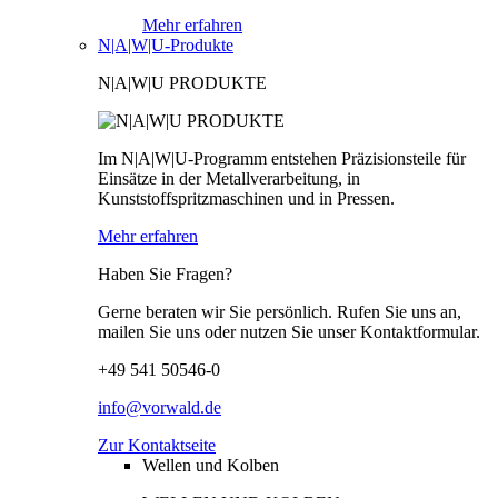
Mehr erfahren
N|A|W|U-Produkte
N|A|W|U PRODUKTE
Im N|A|W|U-Programm entstehen Präzisionsteile für
Einsätze in der Metallverarbeitung, in
Kunststoffspritzmaschinen und in Pressen.
Mehr erfahren
Haben Sie Fragen?
Gerne beraten wir Sie persönlich. Rufen Sie uns an,
mailen Sie uns oder nutzen Sie unser Kontaktformular.
+49 541 50546-0
info@vorwald.de
Zur Kontaktseite
Wellen und Kolben