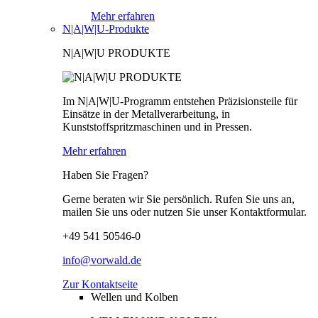
Mehr erfahren
N|A|W|U-Produkte
N|A|W|U PRODUKTE
Im N|A|W|U-Programm entstehen Präzisionsteile für
Einsätze in der Metallverarbeitung, in
Kunststoffspritzmaschinen und in Pressen.
Mehr erfahren
Haben Sie Fragen?
Gerne beraten wir Sie persönlich. Rufen Sie uns an,
mailen Sie uns oder nutzen Sie unser Kontaktformular.
+49 541 50546-0
info@vorwald.de
Zur Kontaktseite
Wellen und Kolben