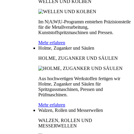
WELLEN UND KOLBEN
Im N|A|W|U-Programm entstehen Präzisionsteile
für die Metallverarbeitung,
Kunststoffspritzmaschinen und Pressen.
Mehr erfahren
Holme, Zuganker und Säulen
HOLME, ZUGANKER UND SÄULEN
Aus hochwertigen Werkstoffen fertigen wir
Holme, Zuganker und Säulen für
Spritzgussmaschinen, Pressen und
Prüfmaschinen.
Mehr erfahren
Walzen, Rollen und Messerwellen
WALZEN, ROLLEN UND
MESSERWELLEN