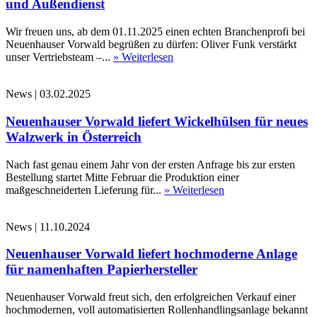
und Außendienst
Wir freuen uns, ab dem 01.11.2025 einen echten Branchenprofi bei
Neuenhauser Vorwald begrüßen zu dürfen: Oliver Funk verstärkt
unser Vertriebsteam –...
» Weiterlesen
News
|
03.02.2025
Neuenhauser Vorwald liefert Wickelhülsen für neues
Walzwerk in Österreich
Nach fast genau einem Jahr von der ersten Anfrage bis zur ersten
Bestellung startet Mitte Februar die Produktion einer
maßgeschneiderten Lieferung für...
» Weiterlesen
News
|
11.10.2024
Neuenhauser Vorwald liefert hochmoderne Anlage
für namenhaften Papierhersteller
Neuenhauser Vorwald freut sich, den erfolgreichen Verkauf einer
hochmodernen, voll automatisierten Rollenhandlingsanlage bekannt