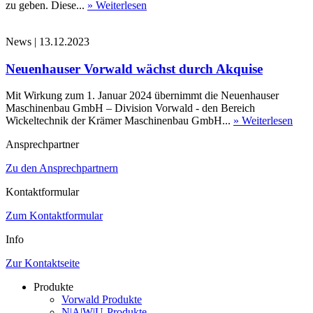
zu geben. Diese...
» Weiterlesen
News
|
13.12.2023
Neuenhauser Vorwald wächst durch Akquise
Mit Wirkung zum 1. Januar 2024 übernimmt die Neuenhauser
Maschinenbau GmbH – Division Vorwald - den Bereich
Wickeltechnik der Krämer Maschinenbau GmbH...
» Weiterlesen
Ansprechpartner
Zu den Ansprechpartnern
Kontaktformular
Zum Kontaktformular
Info
Zur Kontaktseite
Produkte
Vorwald Produkte
N|A|W|U-Produkte