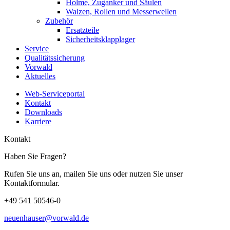
Holme, Zuganker und Säulen
Walzen, Rollen und Messerwellen
Zubehör
Ersatzteile
Sicherheitsklapplager
Service
Qualitätssicherung
Vorwald
Aktuelles
Web-Serviceportal
Kontakt
Downloads
Karriere
Kontakt
Haben Sie Fragen?
Rufen Sie uns an, mailen Sie uns oder nutzen Sie unser
Kontaktformular.
+49 541 50546-0
neuenhauser@vorwald.de