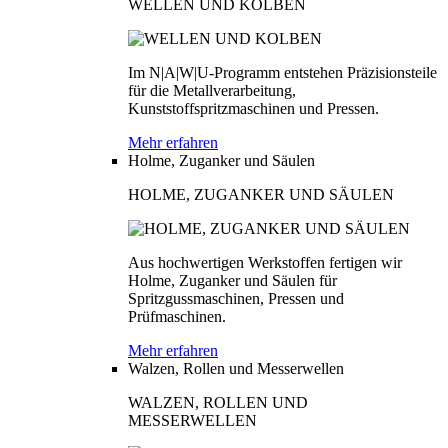
WELLEN UND KOLBEN
Im N|A|W|U-Programm entstehen Präzisionsteile
für die Metallverarbeitung,
Kunststoffspritzmaschinen und Pressen.
Mehr erfahren
Holme, Zuganker und Säulen
HOLME, ZUGANKER UND SÄULEN
Aus hochwertigen Werkstoffen fertigen wir
Holme, Zuganker und Säulen für
Spritzgussmaschinen, Pressen und
Prüfmaschinen.
Mehr erfahren
Walzen, Rollen und Messerwellen
WALZEN, ROLLEN UND
MESSERWELLEN