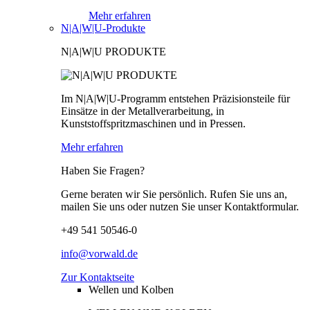
Mehr erfahren
N|A|W|U-Produkte
N|A|W|U PRODUKTE
Im N|A|W|U-Programm entstehen Präzisionsteile für
Einsätze in der Metallverarbeitung, in
Kunststoffspritzmaschinen und in Pressen.
Mehr erfahren
Haben Sie Fragen?
Gerne beraten wir Sie persönlich. Rufen Sie uns an,
mailen Sie uns oder nutzen Sie unser Kontaktformular.
+49 541 50546-0
info@vorwald.de
Zur Kontaktseite
Wellen und Kolben