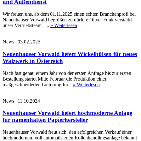
und Außendienst
Wir freuen uns, ab dem 01.11.2025 einen echten Branchenprofi bei
Neuenhauser Vorwald begrüßen zu dürfen: Oliver Funk verstärkt
unser Vertriebsteam –...
» Weiterlesen
News
|
03.02.2025
Neuenhauser Vorwald liefert Wickelhülsen für neues
Walzwerk in Österreich
Nach fast genau einem Jahr von der ersten Anfrage bis zur ersten
Bestellung startet Mitte Februar die Produktion einer
maßgeschneiderten Lieferung für...
» Weiterlesen
News
|
11.10.2024
Neuenhauser Vorwald liefert hochmoderne Anlage
für namenhaften Papierhersteller
Neuenhauser Vorwald freut sich, den erfolgreichen Verkauf einer
hochmodernen, voll automatisierten Rollenhandlingsanlage bekannt