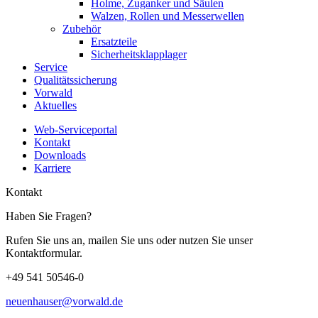
Holme, Zuganker und Säulen
Walzen, Rollen und Messerwellen
Zubehör
Ersatzteile
Sicherheitsklapplager
Service
Qualitätssicherung
Vorwald
Aktuelles
Web-Serviceportal
Kontakt
Downloads
Karriere
Kontakt
Haben Sie Fragen?
Rufen Sie uns an, mailen Sie uns oder nutzen Sie unser
Kontaktformular.
+49 541 50546-0
neuenhauser@vorwald.de