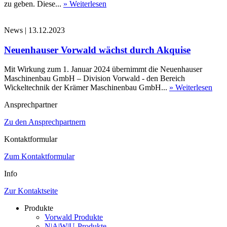
zu geben. Diese...
» Weiterlesen
News
|
13.12.2023
Neuenhauser Vorwald wächst durch Akquise
Mit Wirkung zum 1. Januar 2024 übernimmt die Neuenhauser
Maschinenbau GmbH – Division Vorwald - den Bereich
Wickeltechnik der Krämer Maschinenbau GmbH...
» Weiterlesen
Ansprechpartner
Zu den Ansprechpartnern
Kontaktformular
Zum Kontaktformular
Info
Zur Kontaktseite
Produkte
Vorwald Produkte
N|A|W|U-Produkte