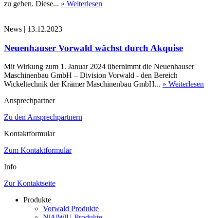
zu geben. Diese...
» Weiterlesen
News
|
13.12.2023
Neuenhauser Vorwald wächst durch Akquise
Mit Wirkung zum 1. Januar 2024 übernimmt die Neuenhauser
Maschinenbau GmbH – Division Vorwald - den Bereich
Wickeltechnik der Krämer Maschinenbau GmbH...
» Weiterlesen
Ansprechpartner
Zu den Ansprechpartnern
Kontaktformular
Zum Kontaktformular
Info
Zur Kontaktseite
Produkte
Vorwald Produkte
N|A|W|U-Produkte