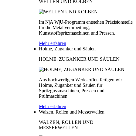
WELLEN UND KOLBEN
Im N|A|W|U-Programm entstehen Präzisionsteile
für die Metallverarbeitung,
Kunststoffspritzmaschinen und Pressen.
Mehr erfahren
Holme, Zuganker und Säulen
HOLME, ZUGANKER UND SÄULEN
Aus hochwertigen Werkstoffen fertigen wir
Holme, Zuganker und Säulen für
Spritzgussmaschinen, Pressen und
Prüfmaschinen.
Mehr erfahren
Walzen, Rollen und Messerwellen
WALZEN, ROLLEN UND
MESSERWELLEN