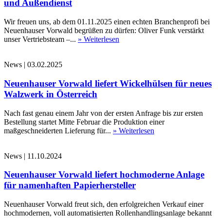
und Außendienst
Wir freuen uns, ab dem 01.11.2025 einen echten Branchenprofi bei
Neuenhauser Vorwald begrüßen zu dürfen: Oliver Funk verstärkt
unser Vertriebsteam –...
» Weiterlesen
News
|
03.02.2025
Neuenhauser Vorwald liefert Wickelhülsen für neues
Walzwerk in Österreich
Nach fast genau einem Jahr von der ersten Anfrage bis zur ersten
Bestellung startet Mitte Februar die Produktion einer
maßgeschneiderten Lieferung für...
» Weiterlesen
News
|
11.10.2024
Neuenhauser Vorwald liefert hochmoderne Anlage
für namenhaften Papierhersteller
Neuenhauser Vorwald freut sich, den erfolgreichen Verkauf einer
hochmodernen, voll automatisierten Rollenhandlingsanlage bekannt