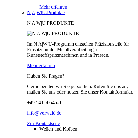
Mehr erfahren
N|A|W|U-Produkte
N|A|W|U PRODUKTE
Im N|A|W|U-Programm entstehen Präzisionsteile für
Einsätze in der Metallverarbeitung, in
Kunststoffspritzmaschinen und in Pressen.
Mehr erfahren
Haben Sie Fragen?
Gerne beraten wir Sie persönlich. Rufen Sie uns an,
mailen Sie uns oder nutzen Sie unser Kontaktformular.
+49 541 50546-0
info@vorwald.de
Zur Kontaktseite
Wellen und Kolben