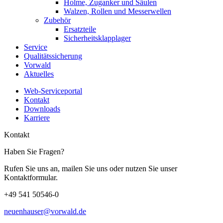
Holme, Zuganker und Säulen
Walzen, Rollen und Messerwellen
Zubehör
Ersatzteile
Sicherheitsklapplager
Service
Qualitätssicherung
Vorwald
Aktuelles
Web-Serviceportal
Kontakt
Downloads
Karriere
Kontakt
Haben Sie Fragen?
Rufen Sie uns an, mailen Sie uns oder nutzen Sie unser
Kontaktformular.
+49 541 50546-0
neuenhauser@vorwald.de