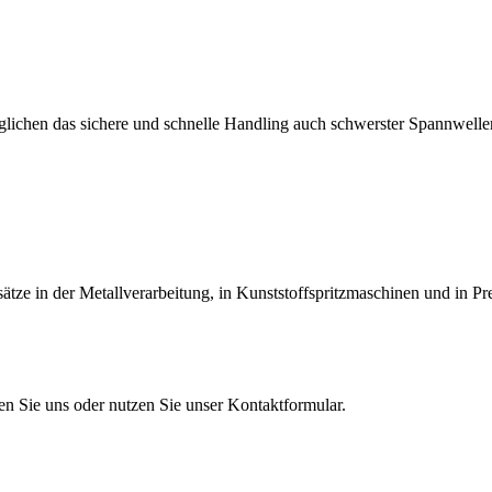
lichen das sichere und schnelle Handling auch schwerster Spannwellen
tze in der Metallverarbeitung, in Kunststoffspritzmaschinen und in Pr
en Sie uns oder nutzen Sie unser Kontaktformular.