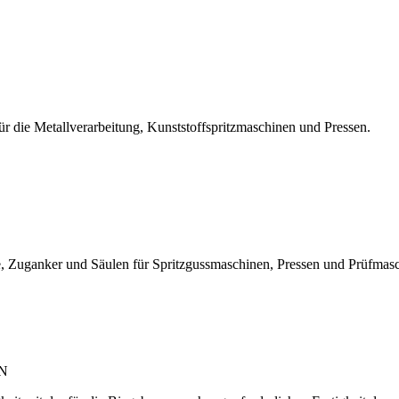
r die Metallverarbeitung, Kunststoffspritzmaschinen und Pressen.
, Zuganker und Säulen für Spritzgussmaschinen, Pressen und Prüfmas