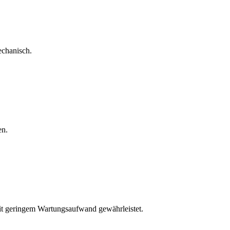
echanisch.
en.
mit geringem Wartungsaufwand gewährleistet.