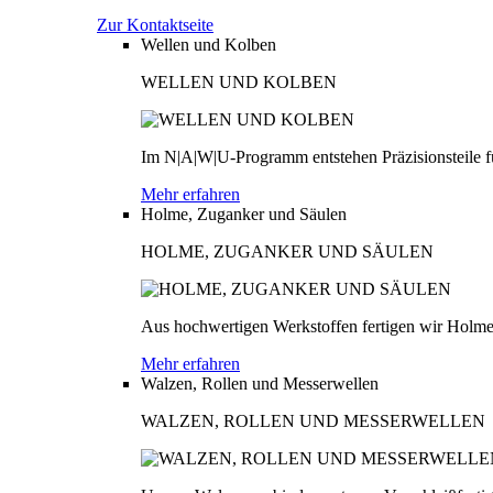
Zur Kontaktseite
Wellen und Kolben
WELLEN UND KOLBEN
Im N|A|W|U-Programm entstehen Präzisionsteile fü
Mehr erfahren
Holme, Zuganker und Säulen
HOLME, ZUGANKER UND SÄULEN
Aus hochwertigen Werkstoffen fertigen wir Holme
Mehr erfahren
Walzen, Rollen und Messerwellen
WALZEN, ROLLEN UND MESSERWELLEN