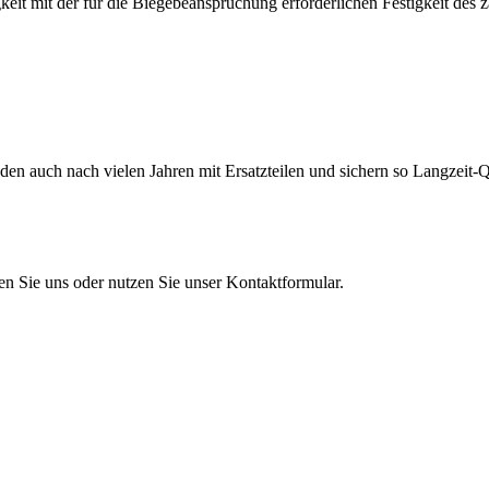
eit mit der für die Biegebeanspruchung erforderlichen Festigkeit des 
en auch nach vielen Jahren mit Ersatzteilen und sichern so Langzeit-Qu
en Sie uns oder nutzen Sie unser Kontaktformular.