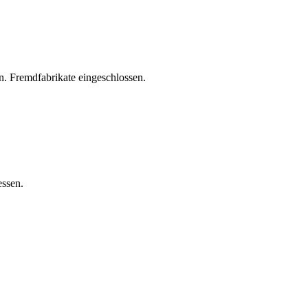
. Fremdfabrikate eingeschlossen.
essen.