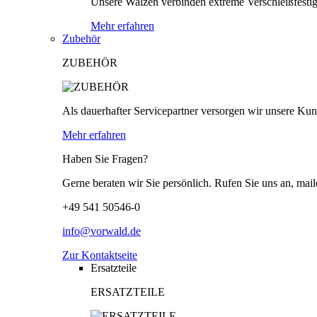
Unsere Walzen verbinden extreme Verschleißfestigk
Mehr erfahren
Zubehör
ZUBEHÖR
Als dauerhafter Servicepartner versorgen wir unsere Kund
Mehr erfahren
Haben Sie Fragen?
Gerne beraten wir Sie persönlich. Rufen Sie uns an, mail
+49 541 50546-0
info@vorwald.de
Zur Kontaktseite
Ersatzteile
ERSATZTEILE