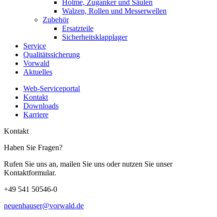
Holme, Zuganker und Säulen
Walzen, Rollen und Messerwellen
Zubehör
Ersatzteile
Sicherheitsklapplager
Service
Qualitätssicherung
Vorwald
Aktuelles
Web-Serviceportal
Kontakt
Downloads
Karriere
Kontakt
Haben Sie Fragen?
Rufen Sie uns an, mailen Sie uns oder nutzen Sie unser
Kontaktformular.
+49 541 50546-0
neuenhauser@vorwald.de