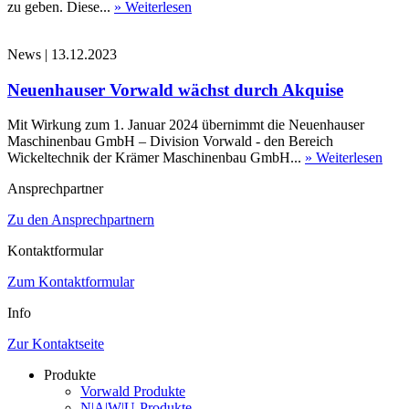
zu geben. Diese...
» Weiterlesen
News
|
13.12.2023
Neuenhauser Vorwald wächst durch Akquise
Mit Wirkung zum 1. Januar 2024 übernimmt die Neuenhauser
Maschinenbau GmbH – Division Vorwald - den Bereich
Wickeltechnik der Krämer Maschinenbau GmbH...
» Weiterlesen
Ansprechpartner
Zu den Ansprechpartnern
Kontaktformular
Zum Kontaktformular
Info
Zur Kontaktseite
Produkte
Vorwald Produkte
N|A|W|U-Produkte