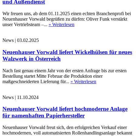
und Außendienst
Wir freuen uns, ab dem 01.11.2025 einen echten Branchenprofi bei
Neuenhauser Vorwald begrüßen zu dürfen: Oliver Funk verstärkt
unser Vertriebsteam –...
» Weiterlesen
News
|
03.02.2025
Neuenhauser Vorwald liefert Wickelhülsen für neues
Walzwerk in Österreich
Nach fast genau einem Jahr von der ersten Anfrage bis zur ersten
Bestellung startet Mitte Februar die Produktion einer
maßgeschneiderten Lieferung für...
» Weiterlesen
News
|
11.10.2024
Neuenhauser Vorwald liefert hochmoderne Anlage
für namenhaften Papierhersteller
Neuenhauser Vorwald freut sich, den erfolgreichen Verkauf einer
hochmodernen, voll automatisierten Rollenhandlingsanlage bekannt