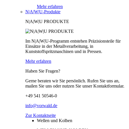
Mehr erfahren
N|A|W|U-Produkte
N|A|W|U PRODUKTE
Im N|A|W|U-Programm entstehen Präzisionsteile für
Einsätze in der Metallverarbeitung, in
Kunststoffspritzmaschinen und in Pressen.
Mehr erfahren
Haben Sie Fragen?
Gerne beraten wir Sie persönlich. Rufen Sie uns an,
mailen Sie uns oder nutzen Sie unser Kontaktformular.
+49 541 50546-0
info@vorwald.de
Zur Kontaktseite
Wellen und Kolben