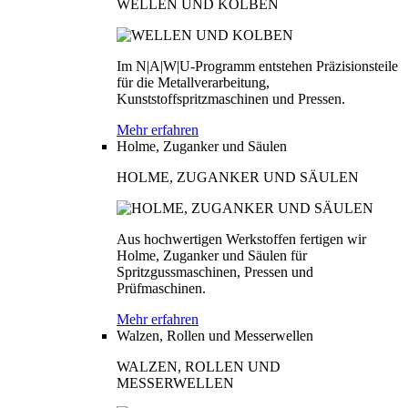
WELLEN UND KOLBEN
Im N|A|W|U-Programm entstehen Präzisionsteile
für die Metallverarbeitung,
Kunststoffspritzmaschinen und Pressen.
Mehr erfahren
Holme, Zuganker und Säulen
HOLME, ZUGANKER UND SÄULEN
Aus hochwertigen Werkstoffen fertigen wir
Holme, Zuganker und Säulen für
Spritzgussmaschinen, Pressen und
Prüfmaschinen.
Mehr erfahren
Walzen, Rollen und Messerwellen
WALZEN, ROLLEN UND
MESSERWELLEN