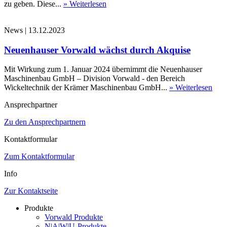
zu geben. Diese...
» Weiterlesen
News
|
13.12.2023
Neuenhauser Vorwald wächst durch Akquise
Mit Wirkung zum 1. Januar 2024 übernimmt die Neuenhauser
Maschinenbau GmbH – Division Vorwald - den Bereich
Wickeltechnik der Krämer Maschinenbau GmbH...
» Weiterlesen
Ansprechpartner
Zu den Ansprechpartnern
Kontaktformular
Zum Kontaktformular
Info
Zur Kontaktseite
Produkte
Vorwald Produkte
N|A|W|U-Produkte