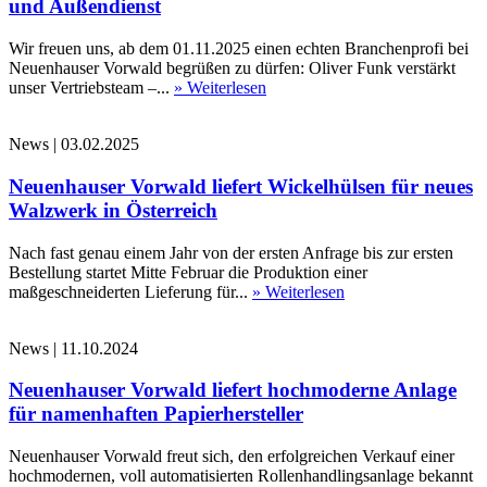
und Außendienst
Wir freuen uns, ab dem 01.11.2025 einen echten Branchenprofi bei
Neuenhauser Vorwald begrüßen zu dürfen: Oliver Funk verstärkt
unser Vertriebsteam –...
» Weiterlesen
News
|
03.02.2025
Neuenhauser Vorwald liefert Wickelhülsen für neues
Walzwerk in Österreich
Nach fast genau einem Jahr von der ersten Anfrage bis zur ersten
Bestellung startet Mitte Februar die Produktion einer
maßgeschneiderten Lieferung für...
» Weiterlesen
News
|
11.10.2024
Neuenhauser Vorwald liefert hochmoderne Anlage
für namenhaften Papierhersteller
Neuenhauser Vorwald freut sich, den erfolgreichen Verkauf einer
hochmodernen, voll automatisierten Rollenhandlingsanlage bekannt