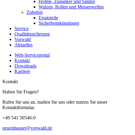
Holme, Zuganker und Säulen
Walzen, Rollen und Messerwellen
Zubehör
Ersatzteile
Sicherheitsklapplager
Service
Qualitätssicherung
Vorwald
Aktuelles
Web-Serviceportal
Kontakt
Downloads
Karriere
Kontakt
Haben Sie Fragen?
Rufen Sie uns an, mailen Sie uns oder nutzen Sie unser
Kontaktformular.
+49 541 50546-0
neuenhauser@vorwald.de