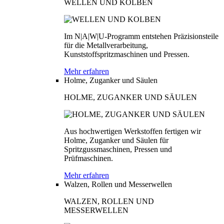
WELLEN UND KOLBEN
Im N|A|W|U-Programm entstehen Präzisionsteile
für die Metallverarbeitung,
Kunststoffspritzmaschinen und Pressen.
Mehr erfahren
Holme, Zuganker und Säulen
HOLME, ZUGANKER UND SÄULEN
Aus hochwertigen Werkstoffen fertigen wir
Holme, Zuganker und Säulen für
Spritzgussmaschinen, Pressen und
Prüfmaschinen.
Mehr erfahren
Walzen, Rollen und Messerwellen
WALZEN, ROLLEN UND
MESSERWELLEN