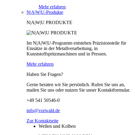
Mehr erfahren
N|A|W|U-Produkte
N|A|W|U PRODUKTE
Im N|A|W|U-Programm entstehen Präzisionsteile für
Einsätze in der Metallverarbeitung, in
Kunststoffspritzmaschinen und in Pressen.
Mehr erfahren
Haben Sie Fragen?
Gerne beraten wir Sie persönlich. Rufen Sie uns an,
mailen Sie uns oder nutzen Sie unser Kontaktformular.
+49 541 50546-0
info@vorwald.de
Zur Kontaktseite
Wellen und Kolben