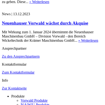
zu geben. Diese...
» Weiterlesen
News
|
13.12.2023
Neuenhauser Vorwald wächst durch Akquise
Mit Wirkung zum 1. Januar 2024 übernimmt die Neuenhauser
Maschinenbau GmbH – Division Vorwald - den Bereich
Wickeltechnik der Krämer Maschinenbau GmbH...
» Weiterlesen
Ansprechpartner
Zu den Ansprechpartnern
Kontaktformular
Zum Kontaktformular
Info
Zur Kontaktseite
Produkte
Vorwald Produkte
N|A|W|U-Produkte