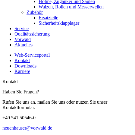
Holme, Zuganker und Säulen
Walzen, Rollen und Messerwellen
Zubehör
Ersatzteile
Sicherheitsklapplager
Service
Qualitätssicherung
Vorwald
Aktuelles
Web-Serviceportal
Kontakt
Downloads
Karriere
Kontakt
Haben Sie Fragen?
Rufen Sie uns an, mailen Sie uns oder nutzen Sie unser
Kontaktformular.
+49 541 50546-0
neuenhauser@vorwald.de