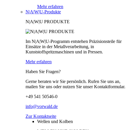
Mehr erfahren
N|A|W|U-Produkte
N|A|W|U PRODUKTE
Im N|A|W|U-Programm entstehen Präzisionsteile für
Einsätze in der Metallverarbeitung, in
Kunststoffspritzmaschinen und in Pressen.
Mehr erfahren
Haben Sie Fragen?
Gerne beraten wir Sie persönlich. Rufen Sie uns an,
mailen Sie uns oder nutzen Sie unser Kontaktformular.
+49 541 50546-0
info@vorwald.de
Zur Kontaktseite
Wellen und Kolben