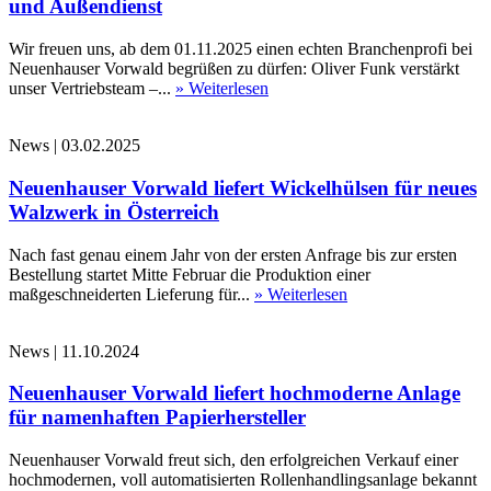
und Außendienst
Wir freuen uns, ab dem 01.11.2025 einen echten Branchenprofi bei
Neuenhauser Vorwald begrüßen zu dürfen: Oliver Funk verstärkt
unser Vertriebsteam –...
» Weiterlesen
News
|
03.02.2025
Neuenhauser Vorwald liefert Wickelhülsen für neues
Walzwerk in Österreich
Nach fast genau einem Jahr von der ersten Anfrage bis zur ersten
Bestellung startet Mitte Februar die Produktion einer
maßgeschneiderten Lieferung für...
» Weiterlesen
News
|
11.10.2024
Neuenhauser Vorwald liefert hochmoderne Anlage
für namenhaften Papierhersteller
Neuenhauser Vorwald freut sich, den erfolgreichen Verkauf einer
hochmodernen, voll automatisierten Rollenhandlingsanlage bekannt