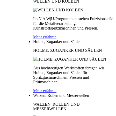
WELLEN UND KOLBEN
Im N|A|W|U-Programm entstehen Präzisionsteile
für die Metallverarbeitung,
Kunststoffspritzmaschinen und Pressen.
Mehr erfahren
Holme, Zuganker und Säulen
HOLME, ZUGANKER UND SÄULEN
Aus hochwertigen Werkstoffen fertigen wir
Holme, Zuganker und Säulen für
Spritzgussmaschinen, Pressen und
Prüfmaschinen.
Mehr erfahren
Walzen, Rollen und Messerwellen
WALZEN, ROLLEN UND
MESSERWELLEN