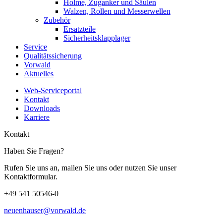
Holme, Zuganker und Säulen
Walzen, Rollen und Messerwellen
Zubehör
Ersatzteile
Sicherheitsklapplager
Service
Qualitätssicherung
Vorwald
Aktuelles
Web-Serviceportal
Kontakt
Downloads
Karriere
Kontakt
Haben Sie Fragen?
Rufen Sie uns an, mailen Sie uns oder nutzen Sie unser
Kontaktformular.
+49 541 50546-0
neuenhauser@vorwald.de