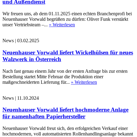
und Außendienst
Wir freuen uns, ab dem 01.11.2025 einen echten Branchenprofi bei
Neuenhauser Vorwald begrüßen zu dürfen: Oliver Funk verstärkt
unser Vertriebsteam –...
» Weiterlesen
News
|
03.02.2025
Neuenhauser Vorwald liefert Wickelhülsen für neues
Walzwerk in Österreich
Nach fast genau einem Jahr von der ersten Anfrage bis zur ersten
Bestellung startet Mitte Februar die Produktion einer
maßgeschneiderten Lieferung für...
» Weiterlesen
News
|
11.10.2024
Neuenhauser Vorwald liefert hochmoderne Anlage
für namenhaften Papierhersteller
Neuenhauser Vorwald freut sich, den erfolgreichen Verkauf einer
hochmodernen, voll automatisierten Rollenhandlingsanlage bekannt