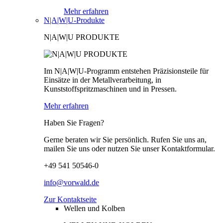
Mehr erfahren
N|A|W|U-Produkte
N|A|W|U PRODUKTE
Im N|A|W|U-Programm entstehen Präzisionsteile für
Einsätze in der Metallverarbeitung, in
Kunststoffspritzmaschinen und in Pressen.
Mehr erfahren
Haben Sie Fragen?
Gerne beraten wir Sie persönlich. Rufen Sie uns an,
mailen Sie uns oder nutzen Sie unser Kontaktformular.
+49 541 50546-0
info@vorwald.de
Zur Kontaktseite
Wellen und Kolben