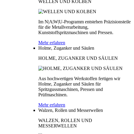
WELLEN UND KOLBEN
Im N|A|W|U-Programm entstehen Präzisionsteile
für die Metallverarbeitung,
Kunststoffspritzmaschinen und Pressen.
Mehr erfahren
Holme, Zuganker und Säulen
HOLME, ZUGANKER UND SÄULEN
Aus hochwertigen Werkstoffen fertigen wir
Holme, Zuganker und Säulen für
Spritzgussmaschinen, Pressen und
Prüfmaschinen.
Mehr erfahren
Walzen, Rollen und Messerwellen
WALZEN, ROLLEN UND
MESSERWELLEN