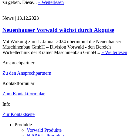
zu geben. Diese...
» Weiterlesen
News
|
13.12.2023
Neuenhauser Vorwald wächst durch Akquise
Mit Wirkung zum 1. Januar 2024 übernimmt die Neuenhauser
Maschinenbau GmbH – Division Vorwald - den Bereich
Wickeltechnik der Krämer Maschinenbau GmbH...
» Weiterlesen
Ansprechpartner
Zu den Ansprechpartnern
Kontaktformular
Zum Kontaktformular
Info
Zur Kontaktseite
Produkte
Vorwald Produkte
N|A|W|U-Produkte