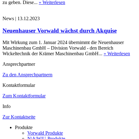
zu geben. Diese...
» Weiterlesen
News
|
13.12.2023
Neuenhauser Vorwald wächst durch Akquise
Mit Wirkung zum 1. Januar 2024 übernimmt die Neuenhauser
Maschinenbau GmbH – Division Vorwald - den Bereich
Wickeltechnik der Krämer Maschinenbau GmbH...
» Weiterlesen
Ansprechpartner
Zu den Ansprechpartnern
Kontaktformular
Zum Kontaktformular
Info
Zur Kontaktseite
Produkte
Vorwald Produkte
N|A|W|U-Produkte