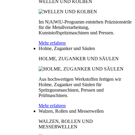
WELLEN UND KOLBEN
Im N|A|W|U-Programm entstehen Präzisionsteile
für die Metallverarbeitung,
Kunststoffspritzmaschinen und Pressen.
Mehr erfahren
Holme, Zuganker und Säulen
HOLME, ZUGANKER UND SÄULEN
Aus hochwertigen Werkstoffen fertigen wir
Holme, Zuganker und Säulen für
Spritzgussmaschinen, Pressen und
Prüfmaschinen.
Mehr erfahren
Walzen, Rollen und Messerwellen
WALZEN, ROLLEN UND
MESSERWELLEN