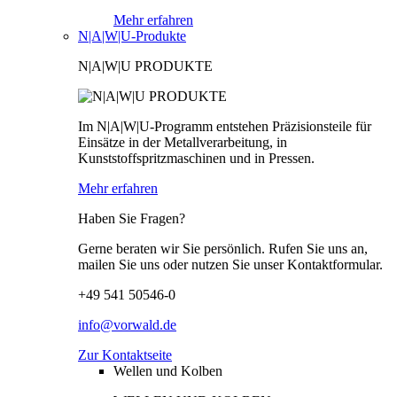
Mehr erfahren
N|A|W|U-Produkte
N|A|W|U PRODUKTE
Im N|A|W|U-Programm entstehen Präzisionsteile für
Einsätze in der Metallverarbeitung, in
Kunststoffspritzmaschinen und in Pressen.
Mehr erfahren
Haben Sie Fragen?
Gerne beraten wir Sie persönlich. Rufen Sie uns an,
mailen Sie uns oder nutzen Sie unser Kontaktformular.
+49 541 50546-0
info@vorwald.de
Zur Kontaktseite
Wellen und Kolben