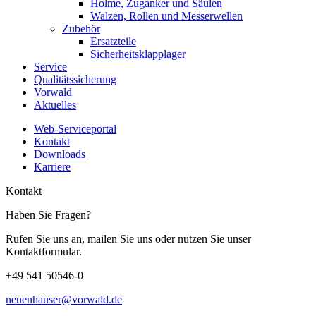
Holme, Zuganker und Säulen
Walzen, Rollen und Messerwellen
Zubehör
Ersatzteile
Sicherheitsklapplager
Service
Qualitätssicherung
Vorwald
Aktuelles
Web-Serviceportal
Kontakt
Downloads
Karriere
Kontakt
Haben Sie Fragen?
Rufen Sie uns an, mailen Sie uns oder nutzen Sie unser
Kontaktformular.
+49 541 50546-0
neuenhauser@vorwald.de