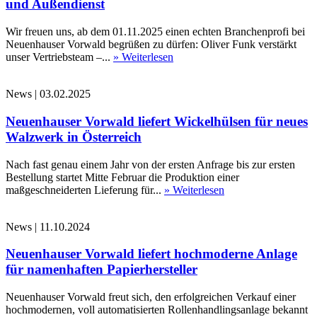
und Außendienst
Wir freuen uns, ab dem 01.11.2025 einen echten Branchenprofi bei
Neuenhauser Vorwald begrüßen zu dürfen: Oliver Funk verstärkt
unser Vertriebsteam –...
» Weiterlesen
News
|
03.02.2025
Neuenhauser Vorwald liefert Wickelhülsen für neues
Walzwerk in Österreich
Nach fast genau einem Jahr von der ersten Anfrage bis zur ersten
Bestellung startet Mitte Februar die Produktion einer
maßgeschneiderten Lieferung für...
» Weiterlesen
News
|
11.10.2024
Neuenhauser Vorwald liefert hochmoderne Anlage
für namenhaften Papierhersteller
Neuenhauser Vorwald freut sich, den erfolgreichen Verkauf einer
hochmodernen, voll automatisierten Rollenhandlingsanlage bekannt