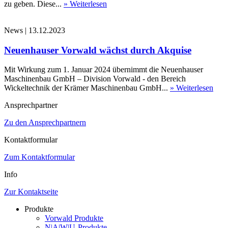
zu geben. Diese...
» Weiterlesen
News
|
13.12.2023
Neuenhauser Vorwald wächst durch Akquise
Mit Wirkung zum 1. Januar 2024 übernimmt die Neuenhauser
Maschinenbau GmbH – Division Vorwald - den Bereich
Wickeltechnik der Krämer Maschinenbau GmbH...
» Weiterlesen
Ansprechpartner
Zu den Ansprechpartnern
Kontaktformular
Zum Kontaktformular
Info
Zur Kontaktseite
Produkte
Vorwald Produkte
N|A|W|U-Produkte