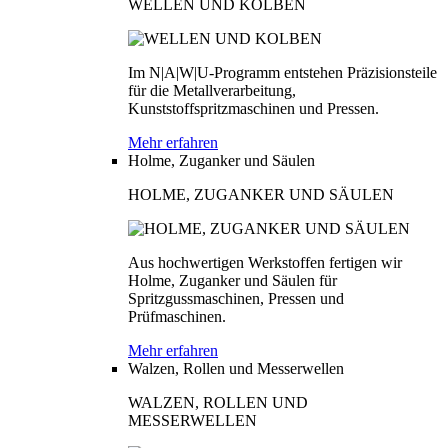
WELLEN UND KOLBEN
Im N|A|W|U-Programm entstehen Präzisionsteile
für die Metallverarbeitung,
Kunststoffspritzmaschinen und Pressen.
Mehr erfahren
Holme, Zuganker und Säulen
HOLME, ZUGANKER UND SÄULEN
Aus hochwertigen Werkstoffen fertigen wir
Holme, Zuganker und Säulen für
Spritzgussmaschinen, Pressen und
Prüfmaschinen.
Mehr erfahren
Walzen, Rollen und Messerwellen
WALZEN, ROLLEN UND
MESSERWELLEN