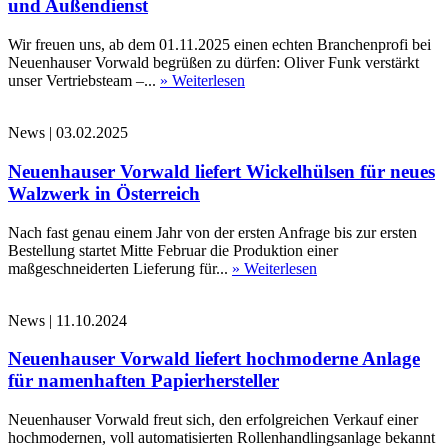
und Außendienst
Wir freuen uns, ab dem 01.11.2025 einen echten Branchenprofi bei
Neuenhauser Vorwald begrüßen zu dürfen: Oliver Funk verstärkt
unser Vertriebsteam –...
» Weiterlesen
News
|
03.02.2025
Neuenhauser Vorwald liefert Wickelhülsen für neues
Walzwerk in Österreich
Nach fast genau einem Jahr von der ersten Anfrage bis zur ersten
Bestellung startet Mitte Februar die Produktion einer
maßgeschneiderten Lieferung für...
» Weiterlesen
News
|
11.10.2024
Neuenhauser Vorwald liefert hochmoderne Anlage
für namenhaften Papierhersteller
Neuenhauser Vorwald freut sich, den erfolgreichen Verkauf einer
hochmodernen, voll automatisierten Rollenhandlingsanlage bekannt