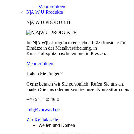
Mehr erfahren
N|A|W|U-Produkte
N|A|W|U PRODUKTE
Im N|A|W|U-Programm entstehen Präzisionsteile für
Einsätze in der Metallverarbeitung, in
Kunststoffspritzmaschinen und in Pressen.
Mehr erfahren
Haben Sie Fragen?
Gerne beraten wir Sie persönlich. Rufen Sie uns an,
mailen Sie uns oder nutzen Sie unser Kontaktformular.
+49 541 50546-0
info@vorwald.de
Zur Kontaktseite
Wellen und Kolben