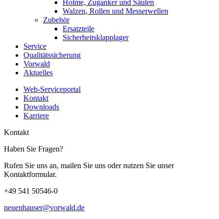
Holme, Zuganker und Säulen
Walzen, Rollen und Messerwellen
Zubehör
Ersatzteile
Sicherheitsklapplager
Service
Qualitätssicherung
Vorwald
Aktuelles
Web-Serviceportal
Kontakt
Downloads
Karriere
Kontakt
Haben Sie Fragen?
Rufen Sie uns an, mailen Sie uns oder nutzen Sie unser
Kontaktformular.
+49 541 50546-0
neuenhauser@vorwald.de