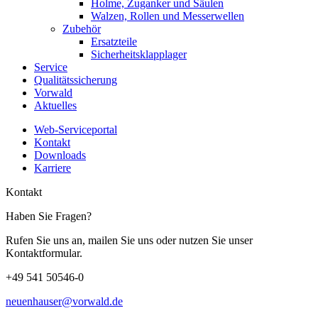
Holme, Zuganker und Säulen
Walzen, Rollen und Messerwellen
Zubehör
Ersatzteile
Sicherheitsklapplager
Service
Qualitätssicherung
Vorwald
Aktuelles
Web-Serviceportal
Kontakt
Downloads
Karriere
Kontakt
Haben Sie Fragen?
Rufen Sie uns an, mailen Sie uns oder nutzen Sie unser
Kontaktformular.
+49 541 50546-0
neuenhauser@vorwald.de