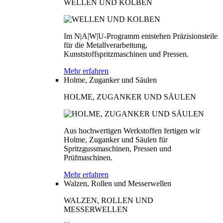
WELLEN UND KOLBEN
Im N|A|W|U-Programm entstehen Präzisionsteile
für die Metallverarbeitung,
Kunststoffspritzmaschinen und Pressen.
Mehr erfahren
Holme, Zuganker und Säulen
HOLME, ZUGANKER UND SÄULEN
Aus hochwertigen Werkstoffen fertigen wir
Holme, Zuganker und Säulen für
Spritzgussmaschinen, Pressen und
Prüfmaschinen.
Mehr erfahren
Walzen, Rollen und Messerwellen
WALZEN, ROLLEN UND
MESSERWELLEN