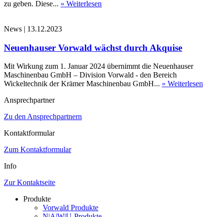
zu geben. Diese...
» Weiterlesen
News
|
13.12.2023
Neuenhauser Vorwald wächst durch Akquise
Mit Wirkung zum 1. Januar 2024 übernimmt die Neuenhauser
Maschinenbau GmbH – Division Vorwald - den Bereich
Wickeltechnik der Krämer Maschinenbau GmbH...
» Weiterlesen
Ansprechpartner
Zu den Ansprechpartnern
Kontaktformular
Zum Kontaktformular
Info
Zur Kontaktseite
Produkte
Vorwald Produkte
N|A|W|U-Produkte