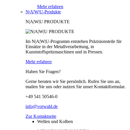
Mehr erfahren
N|A|W|U-Produkte
N|A|W|U PRODUKTE
Im N|A|W|U-Programm entstehen Präzisionsteile für
Einsätze in der Metallverarbeitung, in
Kunststoffspritzmaschinen und in Pressen.
Mehr erfahren
Haben Sie Fragen?
Gerne beraten wir Sie persönlich. Rufen Sie uns an,
mailen Sie uns oder nutzen Sie unser Kontaktformular.
+49 541 50546-0
info@vorwald.de
Zur Kontaktseite
Wellen und Kolben