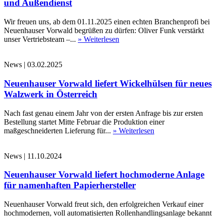
und Außendienst
Wir freuen uns, ab dem 01.11.2025 einen echten Branchenprofi bei
Neuenhauser Vorwald begrüßen zu dürfen: Oliver Funk verstärkt
unser Vertriebsteam –...
» Weiterlesen
News
|
03.02.2025
Neuenhauser Vorwald liefert Wickelhülsen für neues
Walzwerk in Österreich
Nach fast genau einem Jahr von der ersten Anfrage bis zur ersten
Bestellung startet Mitte Februar die Produktion einer
maßgeschneiderten Lieferung für...
» Weiterlesen
News
|
11.10.2024
Neuenhauser Vorwald liefert hochmoderne Anlage
für namenhaften Papierhersteller
Neuenhauser Vorwald freut sich, den erfolgreichen Verkauf einer
hochmodernen, voll automatisierten Rollenhandlingsanlage bekannt