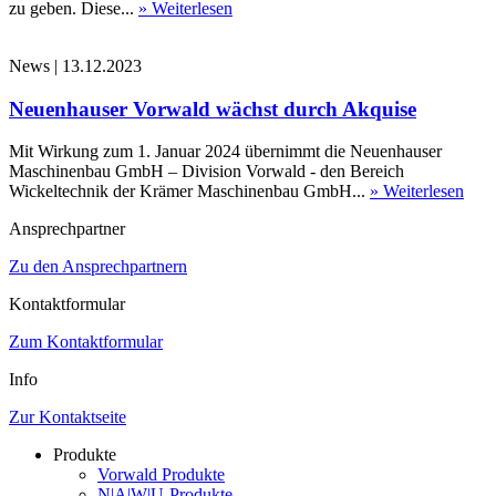
zu geben. Diese...
» Weiterlesen
News
|
13.12.2023
Neuenhauser Vorwald wächst durch Akquise
Mit Wirkung zum 1. Januar 2024 übernimmt die Neuenhauser
Maschinenbau GmbH – Division Vorwald - den Bereich
Wickeltechnik der Krämer Maschinenbau GmbH...
» Weiterlesen
Ansprechpartner
Zu den Ansprechpartnern
Kontaktformular
Zum Kontaktformular
Info
Zur Kontaktseite
Produkte
Vorwald Produkte
N|A|W|U-Produkte