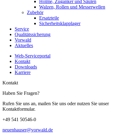
Holme, Zuganker und Säulen
Walzen, Rollen und Messerwellen
Zubehör
Ersatzteile
Sicherheitsklapplager
Service
Qualitätssicherung
Vorwald
Aktuelles
Web-Serviceportal
Kontakt
Downloads
Karriere
Kontakt
Haben Sie Fragen?
Rufen Sie uns an, mailen Sie uns oder nutzen Sie unser
Kontaktformular.
+49 541 50546-0
neuenhauser@vorwald.de