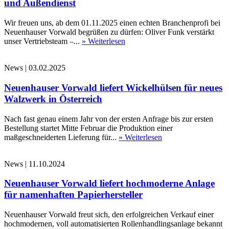
und Außendienst
Wir freuen uns, ab dem 01.11.2025 einen echten Branchenprofi bei
Neuenhauser Vorwald begrüßen zu dürfen: Oliver Funk verstärkt
unser Vertriebsteam –...
» Weiterlesen
News
|
03.02.2025
Neuenhauser Vorwald liefert Wickelhülsen für neues
Walzwerk in Österreich
Nach fast genau einem Jahr von der ersten Anfrage bis zur ersten
Bestellung startet Mitte Februar die Produktion einer
maßgeschneiderten Lieferung für...
» Weiterlesen
News
|
11.10.2024
Neuenhauser Vorwald liefert hochmoderne Anlage
für namenhaften Papierhersteller
Neuenhauser Vorwald freut sich, den erfolgreichen Verkauf einer
hochmodernen, voll automatisierten Rollenhandlingsanlage bekannt