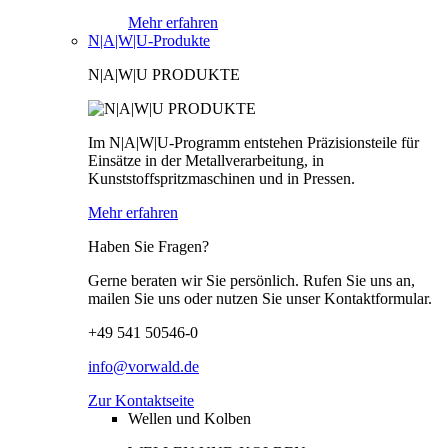
Mehr erfahren
N|A|W|U-Produkte
N|A|W|U PRODUKTE
Im N|A|W|U-Programm entstehen Präzisionsteile für
Einsätze in der Metallverarbeitung, in
Kunststoffspritzmaschinen und in Pressen.
Mehr erfahren
Haben Sie Fragen?
Gerne beraten wir Sie persönlich. Rufen Sie uns an,
mailen Sie uns oder nutzen Sie unser Kontaktformular.
+49 541 50546-0
info@vorwald.de
Zur Kontaktseite
Wellen und Kolben