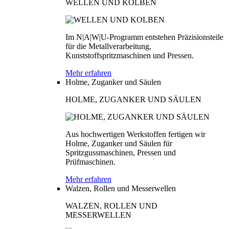
WELLEN UND KOLBEN
Im N|A|W|U-Programm entstehen Präzisionsteile
für die Metallverarbeitung,
Kunststoffspritzmaschinen und Pressen.
Mehr erfahren
Holme, Zuganker und Säulen
HOLME, ZUGANKER UND SÄULEN
Aus hochwertigen Werkstoffen fertigen wir
Holme, Zuganker und Säulen für
Spritzgussmaschinen, Pressen und
Prüfmaschinen.
Mehr erfahren
Walzen, Rollen und Messerwellen
WALZEN, ROLLEN UND
MESSERWELLEN