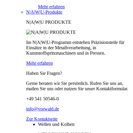
Mehr erfahren
N|A|W|U-Produkte
N|A|W|U PRODUKTE
Im N|A|W|U-Programm entstehen Präzisionsteile für
Einsätze in der Metallverarbeitung, in
Kunststoffspritzmaschinen und in Pressen.
Mehr erfahren
Haben Sie Fragen?
Gerne beraten wir Sie persönlich. Rufen Sie uns an,
mailen Sie uns oder nutzen Sie unser Kontaktformular.
+49 541 50546-0
info@vorwald.de
Zur Kontaktseite
Wellen und Kolben