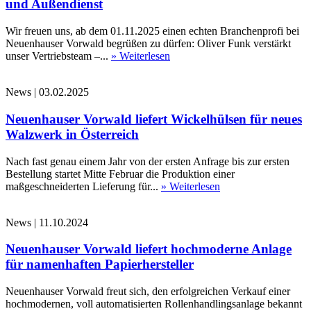
und Außendienst
Wir freuen uns, ab dem 01.11.2025 einen echten Branchenprofi bei
Neuenhauser Vorwald begrüßen zu dürfen: Oliver Funk verstärkt
unser Vertriebsteam –...
» Weiterlesen
News
|
03.02.2025
Neuenhauser Vorwald liefert Wickelhülsen für neues
Walzwerk in Österreich
Nach fast genau einem Jahr von der ersten Anfrage bis zur ersten
Bestellung startet Mitte Februar die Produktion einer
maßgeschneiderten Lieferung für...
» Weiterlesen
News
|
11.10.2024
Neuenhauser Vorwald liefert hochmoderne Anlage
für namenhaften Papierhersteller
Neuenhauser Vorwald freut sich, den erfolgreichen Verkauf einer
hochmodernen, voll automatisierten Rollenhandlingsanlage bekannt