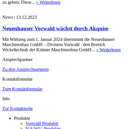
zu geben. Diese...
» Weiterlesen
News
|
13.12.2023
Neuenhauser Vorwald wächst durch Akquise
Mit Wirkung zum 1. Januar 2024 übernimmt die Neuenhauser
Maschinenbau GmbH – Division Vorwald - den Bereich
Wickeltechnik der Krämer Maschinenbau GmbH...
» Weiterlesen
Ansprechpartner
Zu den Ansprechpartnern
Kontaktformular
Zum Kontaktformular
Info
Zur Kontaktseite
Produkte
Vorwald Produkte
N|A|W|U-Produkte