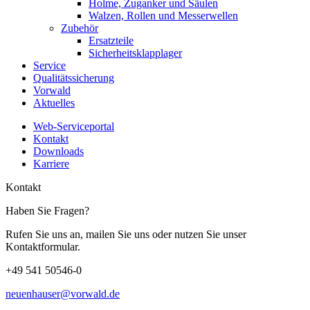
Holme, Zuganker und Säulen
Walzen, Rollen und Messerwellen
Zubehör
Ersatzteile
Sicherheitsklapplager
Service
Qualitätssicherung
Vorwald
Aktuelles
Web-Serviceportal
Kontakt
Downloads
Karriere
Kontakt
Haben Sie Fragen?
Rufen Sie uns an, mailen Sie uns oder nutzen Sie unser
Kontaktformular.
+49 541 50546-0
neuenhauser@vorwald.de