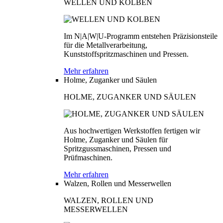
WELLEN UND KOLBEN
Im N|A|W|U-Programm entstehen Präzisionsteile
für die Metallverarbeitung,
Kunststoffspritzmaschinen und Pressen.
Mehr erfahren
Holme, Zuganker und Säulen
HOLME, ZUGANKER UND SÄULEN
Aus hochwertigen Werkstoffen fertigen wir
Holme, Zuganker und Säulen für
Spritzgussmaschinen, Pressen und
Prüfmaschinen.
Mehr erfahren
Walzen, Rollen und Messerwellen
WALZEN, ROLLEN UND
MESSERWELLEN