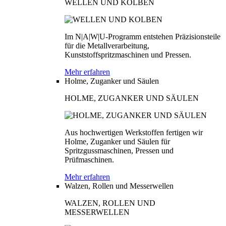
WELLEN UND KOLBEN
Im N|A|W|U-Programm entstehen Präzisionsteile
für die Metallverarbeitung,
Kunststoffspritzmaschinen und Pressen.
Mehr erfahren
Holme, Zuganker und Säulen
HOLME, ZUGANKER UND SÄULEN
Aus hochwertigen Werkstoffen fertigen wir
Holme, Zuganker und Säulen für
Spritzgussmaschinen, Pressen und
Prüfmaschinen.
Mehr erfahren
Walzen, Rollen und Messerwellen
WALZEN, ROLLEN UND
MESSERWELLEN