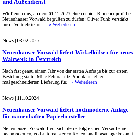
und Außendienst
Wir freuen uns, ab dem 01.11.2025 einen echten Branchenprofi bei
Neuenhauser Vorwald begrüßen zu dürfen: Oliver Funk verstärkt
unser Vertriebsteam –...
» Weiterlesen
News
|
03.02.2025
Neuenhauser Vorwald liefert Wickelhülsen für neues
Walzwerk in Österreich
Nach fast genau einem Jahr von der ersten Anfrage bis zur ersten
Bestellung startet Mitte Februar die Produktion einer
maßgeschneiderten Lieferung für...
» Weiterlesen
News
|
11.10.2024
Neuenhauser Vorwald liefert hochmoderne Anlage
für namenhaften Papierhersteller
Neuenhauser Vorwald freut sich, den erfolgreichen Verkauf einer
hochmodernen, voll automatisierten Rollenhandlingsanlage bekannt