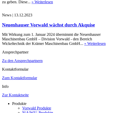
zu geben. Diese...
» Weiterlesen
News
|
13.12.2023
Neuenhauser Vorwald wächst durch Akquise
Mit Wirkung zum 1. Januar 2024 übernimmt die Neuenhauser
Maschinenbau GmbH – Division Vorwald - den Bereich
Wickeltechnik der Krämer Maschinenbau GmbH...
» Weiterlesen
Ansprechpartner
Zu den Ansprechpartnern
Kontaktformular
Zum Kontaktformular
Info
Zur Kontaktseite
Produkte
Vorwald Produkte
N|A|W|U-Produkte