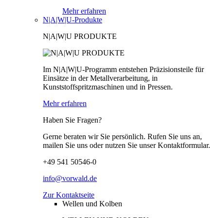
Mehr erfahren
N|A|W|U-Produkte
N|A|W|U PRODUKTE
Im N|A|W|U-Programm entstehen Präzisionsteile für
Einsätze in der Metallverarbeitung, in
Kunststoffspritzmaschinen und in Pressen.
Mehr erfahren
Haben Sie Fragen?
Gerne beraten wir Sie persönlich. Rufen Sie uns an,
mailen Sie uns oder nutzen Sie unser Kontaktformular.
+49 541 50546-0
info@vorwald.de
Zur Kontaktseite
Wellen und Kolben