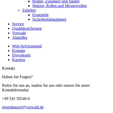
Holme, Zuganker und Säulen
Walzen, Rollen und Messerwellen
Zubehör
Ersatzteile
Sicherheitsklapplager
Service
Qualitätssicherung
Vorwald
Aktuelles
Web-Serviceportal
Kontakt
Downloads
Karriere
Kontakt
Haben Sie Fragen?
Rufen Sie uns an, mailen Sie uns oder nutzen Sie unser
Kontaktformular.
+49 541 50546-0
neuenhauser@vorwald.de