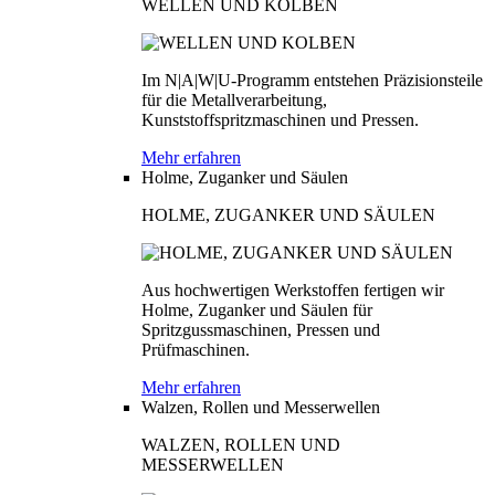
WELLEN UND KOLBEN
Im N|A|W|U-Programm entstehen Präzisionsteile
für die Metallverarbeitung,
Kunststoffspritzmaschinen und Pressen.
Mehr erfahren
Holme, Zuganker und Säulen
HOLME, ZUGANKER UND SÄULEN
Aus hochwertigen Werkstoffen fertigen wir
Holme, Zuganker und Säulen für
Spritzgussmaschinen, Pressen und
Prüfmaschinen.
Mehr erfahren
Walzen, Rollen und Messerwellen
WALZEN, ROLLEN UND
MESSERWELLEN