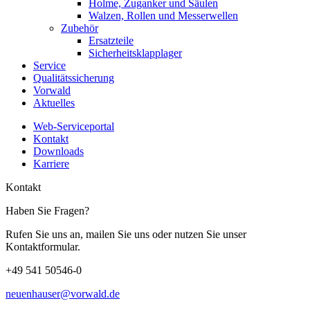
Holme, Zuganker und Säulen
Walzen, Rollen und Messerwellen
Zubehör
Ersatzteile
Sicherheitsklapplager
Service
Qualitätssicherung
Vorwald
Aktuelles
Web-Serviceportal
Kontakt
Downloads
Karriere
Kontakt
Haben Sie Fragen?
Rufen Sie uns an, mailen Sie uns oder nutzen Sie unser
Kontaktformular.
+49 541 50546-0
neuenhauser@vorwald.de