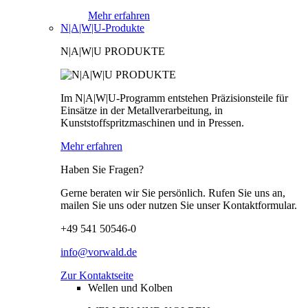
Mehr erfahren
N|A|W|U-Produkte
N|A|W|U PRODUKTE
Im N|A|W|U-Programm entstehen Präzisionsteile für
Einsätze in der Metallverarbeitung, in
Kunststoffspritzmaschinen und in Pressen.
Mehr erfahren
Haben Sie Fragen?
Gerne beraten wir Sie persönlich. Rufen Sie uns an,
mailen Sie uns oder nutzen Sie unser Kontaktformular.
+49 541 50546-0
info@vorwald.de
Zur Kontaktseite
Wellen und Kolben