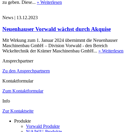
zu geben. Diese...
» Weiterlesen
News
|
13.12.2023
Neuenhauser Vorwald wächst durch Akquise
Mit Wirkung zum 1. Januar 2024 übernimmt die Neuenhauser
Maschinenbau GmbH – Division Vorwald - den Bereich
Wickeltechnik der Krämer Maschinenbau GmbH...
» Weiterlesen
Ansprechpartner
Zu den Ansprechpartnern
Kontaktformular
Zum Kontaktformular
Info
Zur Kontaktseite
Produkte
Vorwald Produkte
N|A|W|U-Produkte