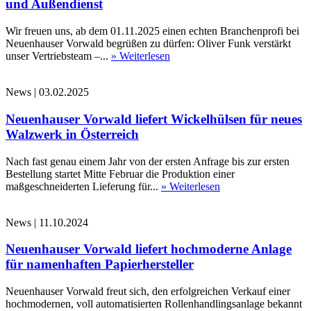
und Außendienst
Wir freuen uns, ab dem 01.11.2025 einen echten Branchenprofi bei
Neuenhauser Vorwald begrüßen zu dürfen: Oliver Funk verstärkt
unser Vertriebsteam –...
» Weiterlesen
News
|
03.02.2025
Neuenhauser Vorwald liefert Wickelhülsen für neues
Walzwerk in Österreich
Nach fast genau einem Jahr von der ersten Anfrage bis zur ersten
Bestellung startet Mitte Februar die Produktion einer
maßgeschneiderten Lieferung für...
» Weiterlesen
News
|
11.10.2024
Neuenhauser Vorwald liefert hochmoderne Anlage
für namenhaften Papierhersteller
Neuenhauser Vorwald freut sich, den erfolgreichen Verkauf einer
hochmodernen, voll automatisierten Rollenhandlingsanlage bekannt