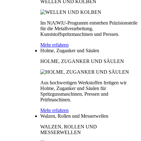
WELLEN UND KOLBEN
Im N|A|W|U-Programm entstehen Präzisionsteile
für die Metallverarbeitung,
Kunststoffspritzmaschinen und Pressen.
Mehr erfahren
Holme, Zuganker und Säulen
HOLME, ZUGANKER UND SÄULEN
Aus hochwertigen Werkstoffen fertigen wir
Holme, Zuganker und Säulen für
Spritzgussmaschinen, Pressen und
Prüfmaschinen.
Mehr erfahren
Walzen, Rollen und Messerwellen
WALZEN, ROLLEN UND
MESSERWELLEN