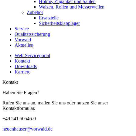
Holme, Zuganker und Säulen
Walzen, Rollen und Messerwellen
Zubehör
Ersatzteile
Sicherheitsklapplager
Service
Qualitätssicherung
Vorwald
Aktuelles
Web-Serviceportal
Kontakt
Downloads
Karriere
Kontakt
Haben Sie Fragen?
Rufen Sie uns an, mailen Sie uns oder nutzen Sie unser
Kontaktformular.
+49 541 50546-0
neuenhauser@vorwald.de