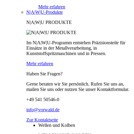
Mehr erfahren
N|A|W|U-Produkte
N|A|W|U PRODUKTE
Im N|A|W|U-Programm entstehen Präzisionsteile für
Einsätze in der Metallverarbeitung, in
Kunststoffspritzmaschinen und in Pressen.
Mehr erfahren
Haben Sie Fragen?
Gerne beraten wir Sie persönlich. Rufen Sie uns an,
mailen Sie uns oder nutzen Sie unser Kontaktformular.
+49 541 50546-0
info@vorwald.de
Zur Kontaktseite
Wellen und Kolben