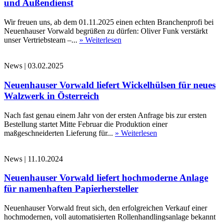
und Außendienst
Wir freuen uns, ab dem 01.11.2025 einen echten Branchenprofi bei
Neuenhauser Vorwald begrüßen zu dürfen: Oliver Funk verstärkt
unser Vertriebsteam –...
» Weiterlesen
News
|
03.02.2025
Neuenhauser Vorwald liefert Wickelhülsen für neues
Walzwerk in Österreich
Nach fast genau einem Jahr von der ersten Anfrage bis zur ersten
Bestellung startet Mitte Februar die Produktion einer
maßgeschneiderten Lieferung für...
» Weiterlesen
News
|
11.10.2024
Neuenhauser Vorwald liefert hochmoderne Anlage
für namenhaften Papierhersteller
Neuenhauser Vorwald freut sich, den erfolgreichen Verkauf einer
hochmodernen, voll automatisierten Rollenhandlingsanlage bekannt