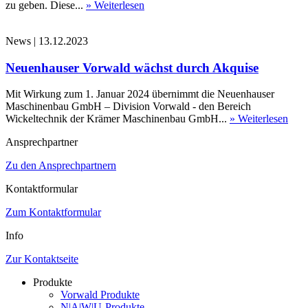
zu geben. Diese...
» Weiterlesen
News
|
13.12.2023
Neuenhauser Vorwald wächst durch Akquise
Mit Wirkung zum 1. Januar 2024 übernimmt die Neuenhauser
Maschinenbau GmbH – Division Vorwald - den Bereich
Wickeltechnik der Krämer Maschinenbau GmbH...
» Weiterlesen
Ansprechpartner
Zu den Ansprechpartnern
Kontaktformular
Zum Kontaktformular
Info
Zur Kontaktseite
Produkte
Vorwald Produkte
N|A|W|U-Produkte