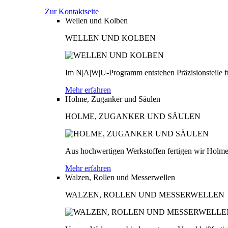
Zur Kontaktseite
Wellen und Kolben
WELLEN UND KOLBEN
Im N|A|W|U-Programm entstehen Präzisionsteile fü
Mehr erfahren
Holme, Zuganker und Säulen
HOLME, ZUGANKER UND SÄULEN
Aus hochwertigen Werkstoffen fertigen wir Holme
Mehr erfahren
Walzen, Rollen und Messerwellen
WALZEN, ROLLEN UND MESSERWELLEN