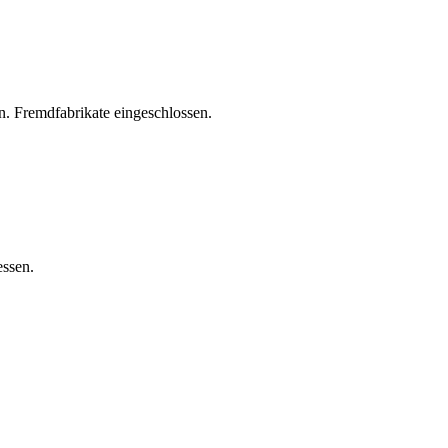
. Fremdfabrikate eingeschlossen.
essen.