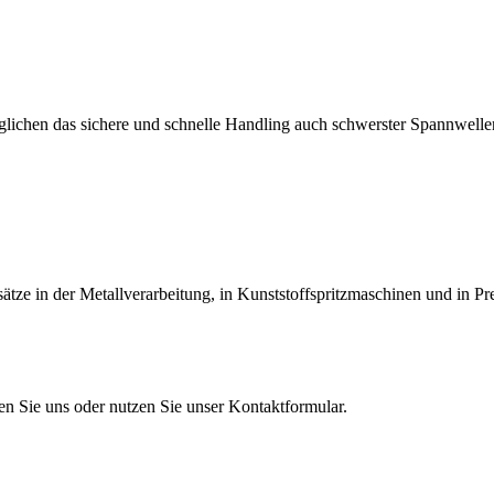
lichen das sichere und schnelle Handling auch schwerster Spannwellen
tze in der Metallverarbeitung, in Kunststoffspritzmaschinen und in Pr
en Sie uns oder nutzen Sie unser Kontaktformular.