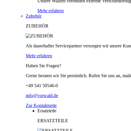
Unsere Walzen verbinden extreme Verschleißfestigk
Mehr erfahren
Zubehör
ZUBEHÖR
Als dauerhafter Servicepartner versorgen wir unsere Kund
Mehr erfahren
Haben Sie Fragen?
Gerne beraten wir Sie persönlich. Rufen Sie uns an, mail
+49 541 50546-0
info@vorwald.de
Zur Kontaktseite
Ersatzteile
ERSATZTEILE