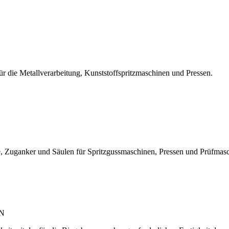
r die Metallverarbeitung, Kunststoffspritzmaschinen und Pressen.
, Zuganker und Säulen für Spritzgussmaschinen, Pressen und Prüfmas