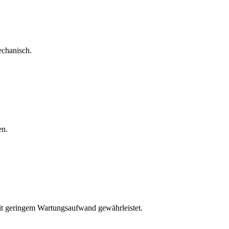
echanisch.
en.
mit geringem Wartungsaufwand gewährleistet.