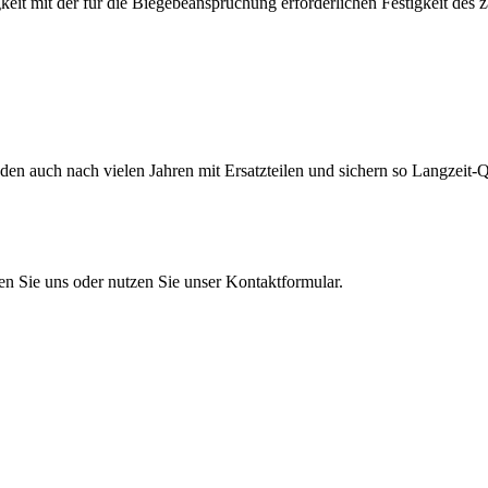
eit mit der für die Biegebeanspruchung erforderlichen Festigkeit des 
en auch nach vielen Jahren mit Ersatzteilen und sichern so Langzeit-Qu
en Sie uns oder nutzen Sie unser Kontaktformular.