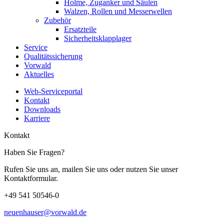
Holme, Zuganker und Säulen
Walzen, Rollen und Messerwellen
Zubehör
Ersatzteile
Sicherheitsklapplager
Service
Qualitätssicherung
Vorwald
Aktuelles
Web-Serviceportal
Kontakt
Downloads
Karriere
Kontakt
Haben Sie Fragen?
Rufen Sie uns an, mailen Sie uns oder nutzen Sie unser
Kontaktformular.
+49 541 50546-0
neuenhauser@vorwald.de