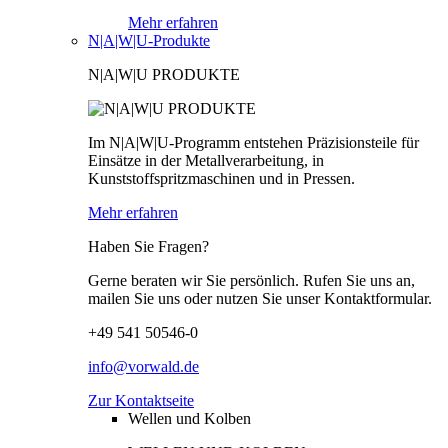
Mehr erfahren
N|A|W|U-Produkte
N|A|W|U PRODUKTE
Im N|A|W|U-Programm entstehen Präzisionsteile für
Einsätze in der Metallverarbeitung, in
Kunststoffspritzmaschinen und in Pressen.
Mehr erfahren
Haben Sie Fragen?
Gerne beraten wir Sie persönlich. Rufen Sie uns an,
mailen Sie uns oder nutzen Sie unser Kontaktformular.
+49 541 50546-0
info@vorwald.de
Zur Kontaktseite
Wellen und Kolben