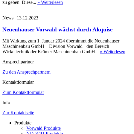
zu geben. Diese...
» Weiterlesen
News
|
13.12.2023
Neuenhauser Vorwald wächst durch Akquise
Mit Wirkung zum 1. Januar 2024 übernimmt die Neuenhauser
Maschinenbau GmbH – Division Vorwald - den Bereich
Wickeltechnik der Krämer Maschinenbau GmbH...
» Weiterlesen
Ansprechpartner
Zu den Ansprechpartnern
Kontaktformular
Zum Kontaktformular
Info
Zur Kontaktseite
Produkte
Vorwald Produkte
N|A|W|U-Produkte