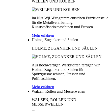
WELLEN UND KOLBEN
Im N|A|W|U-Programm entstehen Präzisionsteile
für die Metallverarbeitung,
Kunststoffspritzmaschinen und Pressen.
Mehr erfahren
Holme, Zuganker und Säulen
HOLME, ZUGANKER UND SÄULEN
Aus hochwertigen Werkstoffen fertigen wir
Holme, Zuganker und Säulen für
Spritzgussmaschinen, Pressen und
Prüfmaschinen.
Mehr erfahren
Walzen, Rollen und Messerwellen
WALZEN, ROLLEN UND
MESSERWELLEN