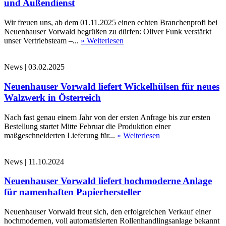
und Außendienst
Wir freuen uns, ab dem 01.11.2025 einen echten Branchenprofi bei
Neuenhauser Vorwald begrüßen zu dürfen: Oliver Funk verstärkt
unser Vertriebsteam –...
» Weiterlesen
News
|
03.02.2025
Neuenhauser Vorwald liefert Wickelhülsen für neues
Walzwerk in Österreich
Nach fast genau einem Jahr von der ersten Anfrage bis zur ersten
Bestellung startet Mitte Februar die Produktion einer
maßgeschneiderten Lieferung für...
» Weiterlesen
News
|
11.10.2024
Neuenhauser Vorwald liefert hochmoderne Anlage
für namenhaften Papierhersteller
Neuenhauser Vorwald freut sich, den erfolgreichen Verkauf einer
hochmodernen, voll automatisierten Rollenhandlingsanlage bekannt