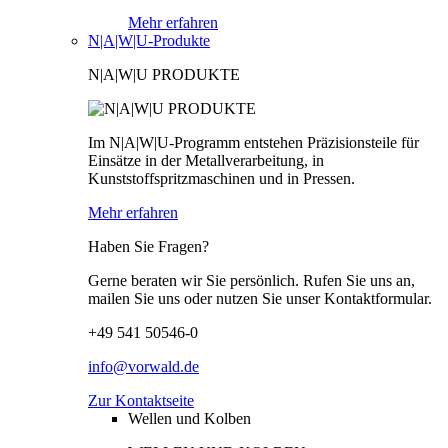
Mehr erfahren
N|A|W|U-Produkte
N|A|W|U PRODUKTE
Im N|A|W|U-Programm entstehen Präzisionsteile für
Einsätze in der Metallverarbeitung, in
Kunststoffspritzmaschinen und in Pressen.
Mehr erfahren
Haben Sie Fragen?
Gerne beraten wir Sie persönlich. Rufen Sie uns an,
mailen Sie uns oder nutzen Sie unser Kontaktformular.
+49 541 50546-0
info@vorwald.de
Zur Kontaktseite
Wellen und Kolben