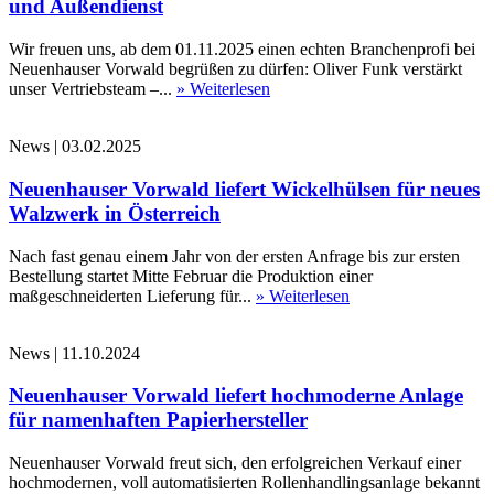
und Außendienst
Wir freuen uns, ab dem 01.11.2025 einen echten Branchenprofi bei
Neuenhauser Vorwald begrüßen zu dürfen: Oliver Funk verstärkt
unser Vertriebsteam –...
» Weiterlesen
News
|
03.02.2025
Neuenhauser Vorwald liefert Wickelhülsen für neues
Walzwerk in Österreich
Nach fast genau einem Jahr von der ersten Anfrage bis zur ersten
Bestellung startet Mitte Februar die Produktion einer
maßgeschneiderten Lieferung für...
» Weiterlesen
News
|
11.10.2024
Neuenhauser Vorwald liefert hochmoderne Anlage
für namenhaften Papierhersteller
Neuenhauser Vorwald freut sich, den erfolgreichen Verkauf einer
hochmodernen, voll automatisierten Rollenhandlingsanlage bekannt