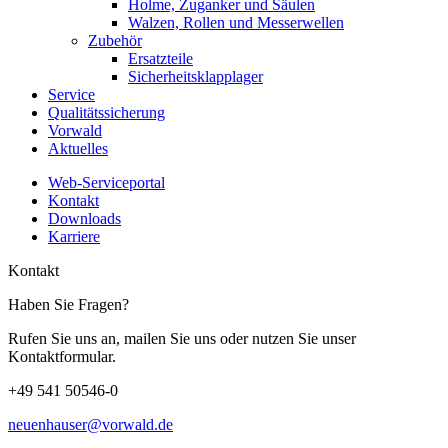
Holme, Zuganker und Säulen
Walzen, Rollen und Messerwellen
Zubehör
Ersatzteile
Sicherheitsklapplager
Service
Qualitätssicherung
Vorwald
Aktuelles
Web-Serviceportal
Kontakt
Downloads
Karriere
Kontakt
Haben Sie Fragen?
Rufen Sie uns an, mailen Sie uns oder nutzen Sie unser
Kontaktformular.
+49 541 50546-0
neuenhauser@vorwald.de