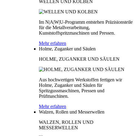
WELLEN UND KOLBEN
Im N|A|W|U-Programm entstehen Präzisionsteile
für die Metallverarbeitung,
Kunststoffspritzmaschinen und Pressen.
Mehr erfahren
Holme, Zuganker und Säulen
HOLME, ZUGANKER UND SÄULEN
Aus hochwertigen Werkstoffen fertigen wir
Holme, Zuganker und Säulen für
Spritzgussmaschinen, Pressen und
Prüfmaschinen.
Mehr erfahren
Walzen, Rollen und Messerwellen
WALZEN, ROLLEN UND
MESSERWELLEN