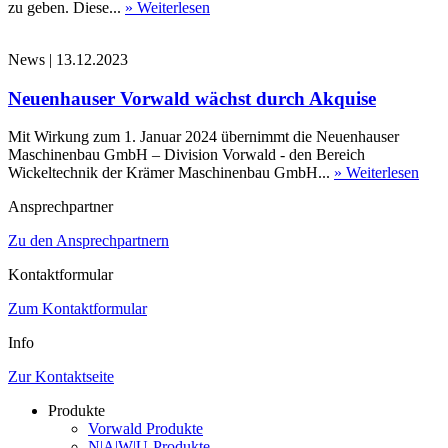
zu geben. Diese...
» Weiterlesen
News
|
13.12.2023
Neuenhauser Vorwald wächst durch Akquise
Mit Wirkung zum 1. Januar 2024 übernimmt die Neuenhauser
Maschinenbau GmbH – Division Vorwald - den Bereich
Wickeltechnik der Krämer Maschinenbau GmbH...
» Weiterlesen
Ansprechpartner
Zu den Ansprechpartnern
Kontaktformular
Zum Kontaktformular
Info
Zur Kontaktseite
Produkte
Vorwald Produkte
N|A|W|U-Produkte