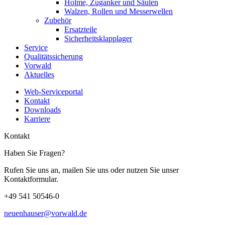
Holme, Zuganker und Säulen
Walzen, Rollen und Messerwellen
Zubehör
Ersatzteile
Sicherheitsklapplager
Service
Qualitätssicherung
Vorwald
Aktuelles
Web-Serviceportal
Kontakt
Downloads
Karriere
Kontakt
Haben Sie Fragen?
Rufen Sie uns an, mailen Sie uns oder nutzen Sie unser
Kontaktformular.
+49 541 50546-0
neuenhauser@vorwald.de