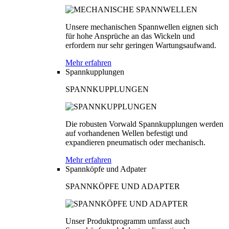
Unsere mechanischen Spannwellen eignen sich
für hohe Ansprüche an das Wickeln und
erfordern nur sehr geringen Wartungsaufwand.
Mehr erfahren
Spannkupplungen
SPANNKUPPLUNGEN
Die robusten Vorwald Spannkupplungen werden
auf vorhandenen Wellen befestigt und
expandieren pneumatisch oder mechanisch.
Mehr erfahren
Spannköpfe und Adpater
SPANNKÖPFE UND ADAPTER
Unser Produktprogramm umfasst auch