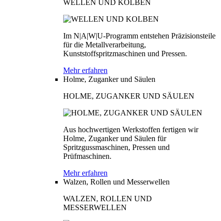
WELLEN UND KOLBEN
Im N|A|W|U-Programm entstehen Präzisionsteile
für die Metallverarbeitung,
Kunststoffspritzmaschinen und Pressen.
Mehr erfahren
Holme, Zuganker und Säulen
HOLME, ZUGANKER UND SÄULEN
Aus hochwertigen Werkstoffen fertigen wir
Holme, Zuganker und Säulen für
Spritzgussmaschinen, Pressen und
Prüfmaschinen.
Mehr erfahren
Walzen, Rollen und Messerwellen
WALZEN, ROLLEN UND
MESSERWELLEN