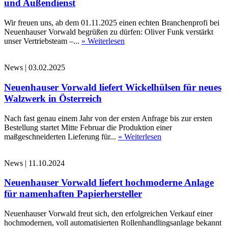
und Außendienst
Wir freuen uns, ab dem 01.11.2025 einen echten Branchenprofi bei
Neuenhauser Vorwald begrüßen zu dürfen: Oliver Funk verstärkt
unser Vertriebsteam –...
» Weiterlesen
News
|
03.02.2025
Neuenhauser Vorwald liefert Wickelhülsen für neues
Walzwerk in Österreich
Nach fast genau einem Jahr von der ersten Anfrage bis zur ersten
Bestellung startet Mitte Februar die Produktion einer
maßgeschneiderten Lieferung für...
» Weiterlesen
News
|
11.10.2024
Neuenhauser Vorwald liefert hochmoderne Anlage
für namenhaften Papierhersteller
Neuenhauser Vorwald freut sich, den erfolgreichen Verkauf einer
hochmodernen, voll automatisierten Rollenhandlingsanlage bekannt