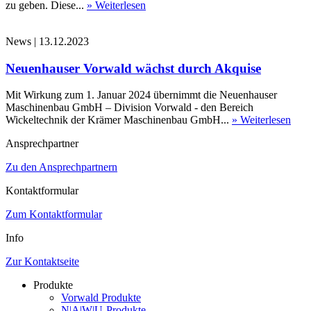
zu geben. Diese...
» Weiterlesen
News
|
13.12.2023
Neuenhauser Vorwald wächst durch Akquise
Mit Wirkung zum 1. Januar 2024 übernimmt die Neuenhauser
Maschinenbau GmbH – Division Vorwald - den Bereich
Wickeltechnik der Krämer Maschinenbau GmbH...
» Weiterlesen
Ansprechpartner
Zu den Ansprechpartnern
Kontaktformular
Zum Kontaktformular
Info
Zur Kontaktseite
Produkte
Vorwald Produkte
N|A|W|U-Produkte