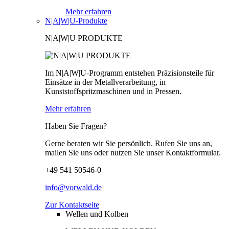
Mehr erfahren
N|A|W|U-Produkte
N|A|W|U PRODUKTE
Im N|A|W|U-Programm entstehen Präzisionsteile für
Einsätze in der Metallverarbeitung, in
Kunststoffspritzmaschinen und in Pressen.
Mehr erfahren
Haben Sie Fragen?
Gerne beraten wir Sie persönlich. Rufen Sie uns an,
mailen Sie uns oder nutzen Sie unser Kontaktformular.
+49 541 50546-0
info@vorwald.de
Zur Kontaktseite
Wellen und Kolben