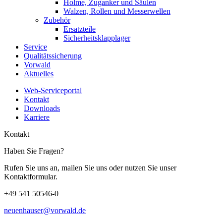
Holme, Zuganker und Säulen
Walzen, Rollen und Messerwellen
Zubehör
Ersatzteile
Sicherheitsklapplager
Service
Qualitätssicherung
Vorwald
Aktuelles
Web-Serviceportal
Kontakt
Downloads
Karriere
Kontakt
Haben Sie Fragen?
Rufen Sie uns an, mailen Sie uns oder nutzen Sie unser
Kontaktformular.
+49 541 50546-0
neuenhauser@vorwald.de