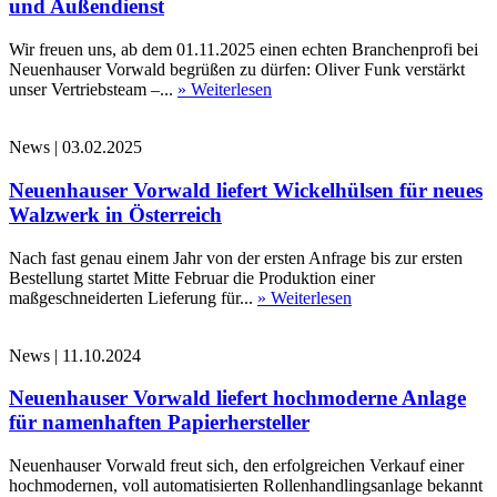
und Außendienst
Wir freuen uns, ab dem 01.11.2025 einen echten Branchenprofi bei
Neuenhauser Vorwald begrüßen zu dürfen: Oliver Funk verstärkt
unser Vertriebsteam –...
» Weiterlesen
News
|
03.02.2025
Neuenhauser Vorwald liefert Wickelhülsen für neues
Walzwerk in Österreich
Nach fast genau einem Jahr von der ersten Anfrage bis zur ersten
Bestellung startet Mitte Februar die Produktion einer
maßgeschneiderten Lieferung für...
» Weiterlesen
News
|
11.10.2024
Neuenhauser Vorwald liefert hochmoderne Anlage
für namenhaften Papierhersteller
Neuenhauser Vorwald freut sich, den erfolgreichen Verkauf einer
hochmodernen, voll automatisierten Rollenhandlingsanlage bekannt