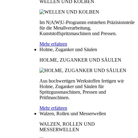
WELLEN UND KOLBEN
Im N|A|W|U-Programm entstehen Präzisionsteile
für die Metallverarbeitung,
Kunststoffspritzmaschinen und Pressen.
Mehr erfahren
Holme, Zuganker und Säulen
HOLME, ZUGANKER UND SÄULEN
Aus hochwertigen Werkstoffen fertigen wir
Holme, Zuganker und Säulen für
Spritzgussmaschinen, Pressen und
Prüfmaschinen.
Mehr erfahren
Walzen, Rollen und Messerwellen
WALZEN, ROLLEN UND
MESSERWELLEN