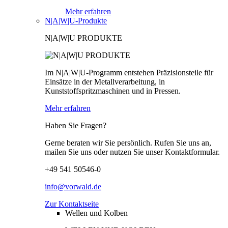
Mehr erfahren
N|A|W|U-Produkte
N|A|W|U PRODUKTE
Im N|A|W|U-Programm entstehen Präzisionsteile für
Einsätze in der Metallverarbeitung, in
Kunststoffspritzmaschinen und in Pressen.
Mehr erfahren
Haben Sie Fragen?
Gerne beraten wir Sie persönlich. Rufen Sie uns an,
mailen Sie uns oder nutzen Sie unser Kontaktformular.
+49 541 50546-0
info@vorwald.de
Zur Kontaktseite
Wellen und Kolben