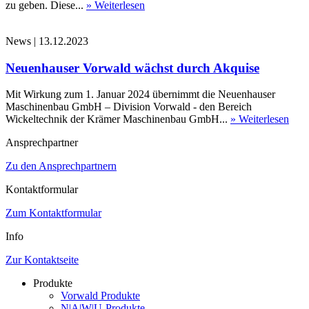
zu geben. Diese...
» Weiterlesen
News
|
13.12.2023
Neuenhauser Vorwald wächst durch Akquise
Mit Wirkung zum 1. Januar 2024 übernimmt die Neuenhauser
Maschinenbau GmbH – Division Vorwald - den Bereich
Wickeltechnik der Krämer Maschinenbau GmbH...
» Weiterlesen
Ansprechpartner
Zu den Ansprechpartnern
Kontaktformular
Zum Kontaktformular
Info
Zur Kontaktseite
Produkte
Vorwald Produkte
N|A|W|U-Produkte