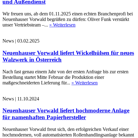
und Außendienst
Wir freuen uns, ab dem 01.11.2025 einen echten Branchenprofi bei
Neuenhauser Vorwald begrüßen zu dürfen: Oliver Funk verstärkt
unser Vertriebsteam –...
» Weiterlesen
News
|
03.02.2025
Neuenhauser Vorwald liefert Wickelhülsen für neues
Walzwerk in Österreich
Nach fast genau einem Jahr von der ersten Anfrage bis zur ersten
Bestellung startet Mitte Februar die Produktion einer
maßgeschneiderten Lieferung für...
» Weiterlesen
News
|
11.10.2024
Neuenhauser Vorwald liefert hochmoderne Anlage
für namenhaften Papierhersteller
Neuenhauser Vorwald freut sich, den erfolgreichen Verkauf einer
hochmodernen, voll automatisierten Rollenhandlingsanlage bekannt