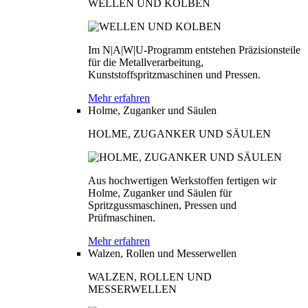
WELLEN UND KOLBEN
Im N|A|W|U-Programm entstehen Präzisionsteile
für die Metallverarbeitung,
Kunststoffspritzmaschinen und Pressen.
Mehr erfahren
Holme, Zuganker und Säulen
HOLME, ZUGANKER UND SÄULEN
Aus hochwertigen Werkstoffen fertigen wir
Holme, Zuganker und Säulen für
Spritzgussmaschinen, Pressen und
Prüfmaschinen.
Mehr erfahren
Walzen, Rollen und Messerwellen
WALZEN, ROLLEN UND
MESSERWELLEN