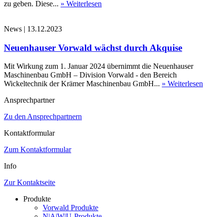
zu geben. Diese...
» Weiterlesen
News
|
13.12.2023
Neuenhauser Vorwald wächst durch Akquise
Mit Wirkung zum 1. Januar 2024 übernimmt die Neuenhauser
Maschinenbau GmbH – Division Vorwald - den Bereich
Wickeltechnik der Krämer Maschinenbau GmbH...
» Weiterlesen
Ansprechpartner
Zu den Ansprechpartnern
Kontaktformular
Zum Kontaktformular
Info
Zur Kontaktseite
Produkte
Vorwald Produkte
N|A|W|U-Produkte