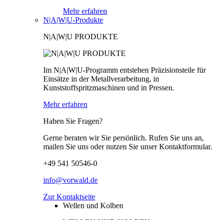
Mehr erfahren
N|A|W|U-Produkte
N|A|W|U PRODUKTE
Im N|A|W|U-Programm entstehen Präzisionsteile für
Einsätze in der Metallverarbeitung, in
Kunststoffspritzmaschinen und in Pressen.
Mehr erfahren
Haben Sie Fragen?
Gerne beraten wir Sie persönlich. Rufen Sie uns an,
mailen Sie uns oder nutzen Sie unser Kontaktformular.
+49 541 50546-0
info@vorwald.de
Zur Kontaktseite
Wellen und Kolben