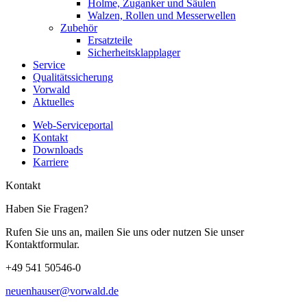
Holme, Zuganker und Säulen
Walzen, Rollen und Messerwellen
Zubehör
Ersatzteile
Sicherheitsklapplager
Service
Qualitätssicherung
Vorwald
Aktuelles
Web-Serviceportal
Kontakt
Downloads
Karriere
Kontakt
Haben Sie Fragen?
Rufen Sie uns an, mailen Sie uns oder nutzen Sie unser
Kontaktformular.
+49 541 50546-0
neuenhauser@vorwald.de