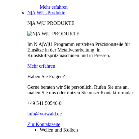
Mehr erfahren
N|A|W|U-Produkte
N|A|W|U PRODUKTE
Im N|A|W|U-Programm entstehen Präzisionsteile für
Einsätze in der Metallverarbeitung, in
Kunststoffspritzmaschinen und in Pressen.
Mehr erfahren
Haben Sie Fragen?
Gerne beraten wir Sie persönlich. Rufen Sie uns an,
mailen Sie uns oder nutzen Sie unser Kontaktformular.
+49 541 50546-0
info@vorwald.de
Zur Kontaktseite
Wellen und Kolben