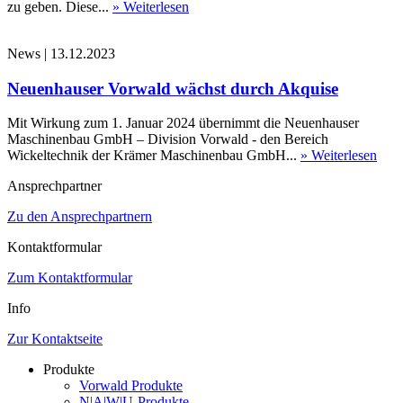
zu geben. Diese...
» Weiterlesen
News
|
13.12.2023
Neuenhauser Vorwald wächst durch Akquise
Mit Wirkung zum 1. Januar 2024 übernimmt die Neuenhauser
Maschinenbau GmbH – Division Vorwald - den Bereich
Wickeltechnik der Krämer Maschinenbau GmbH...
» Weiterlesen
Ansprechpartner
Zu den Ansprechpartnern
Kontaktformular
Zum Kontaktformular
Info
Zur Kontaktseite
Produkte
Vorwald Produkte
N|A|W|U-Produkte