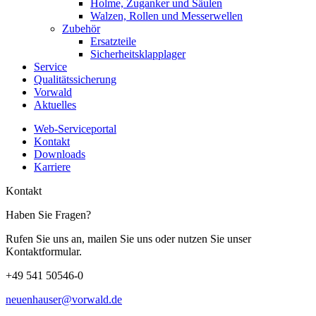
Holme, Zuganker und Säulen
Walzen, Rollen und Messerwellen
Zubehör
Ersatzteile
Sicherheitsklapplager
Service
Qualitätssicherung
Vorwald
Aktuelles
Web-Serviceportal
Kontakt
Downloads
Karriere
Kontakt
Haben Sie Fragen?
Rufen Sie uns an, mailen Sie uns oder nutzen Sie unser
Kontaktformular.
+49 541 50546-0
neuenhauser@vorwald.de