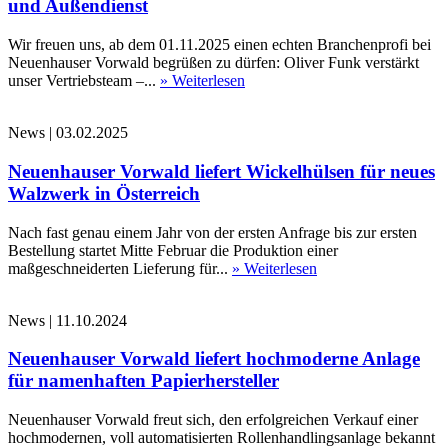
und Außendienst
Wir freuen uns, ab dem 01.11.2025 einen echten Branchenprofi bei
Neuenhauser Vorwald begrüßen zu dürfen: Oliver Funk verstärkt
unser Vertriebsteam –...
» Weiterlesen
News
|
03.02.2025
Neuenhauser Vorwald liefert Wickelhülsen für neues
Walzwerk in Österreich
Nach fast genau einem Jahr von der ersten Anfrage bis zur ersten
Bestellung startet Mitte Februar die Produktion einer
maßgeschneiderten Lieferung für...
» Weiterlesen
News
|
11.10.2024
Neuenhauser Vorwald liefert hochmoderne Anlage
für namenhaften Papierhersteller
Neuenhauser Vorwald freut sich, den erfolgreichen Verkauf einer
hochmodernen, voll automatisierten Rollenhandlingsanlage bekannt