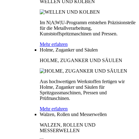
WELLEN UND KOLBEN
Im N|A|W|U-Programm entstehen Präzisionsteile
für die Metallverarbeitung,
Kunststoffspritzmaschinen und Pressen.
Mehr erfahren
Holme, Zuganker und Säulen
HOLME, ZUGANKER UND SÄULEN
Aus hochwertigen Werkstoffen fertigen wir
Holme, Zuganker und Säulen für
Spritzgussmaschinen, Pressen und
Prüfmaschinen.
Mehr erfahren
Walzen, Rollen und Messerwellen
WALZEN, ROLLEN UND
MESSERWELLEN