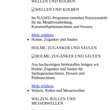
WELLEN UND KOLBEN
Im N|A|W|U-Programm entstehen Präzisionsteile
für die Metallverarbeitung,
Kunststoffspritzmaschinen und Pressen.
Mehr erfahren
Holme, Zuganker und Säulen
HOLME, ZUGANKER UND SÄULEN
Aus hochwertigen Werkstoffen fertigen wir
Holme, Zuganker und Säulen für
Spritzgussmaschinen, Pressen und
Prüfmaschinen.
Mehr erfahren
Walzen, Rollen und Messerwellen
WALZEN, ROLLEN UND
MESSERWELLEN