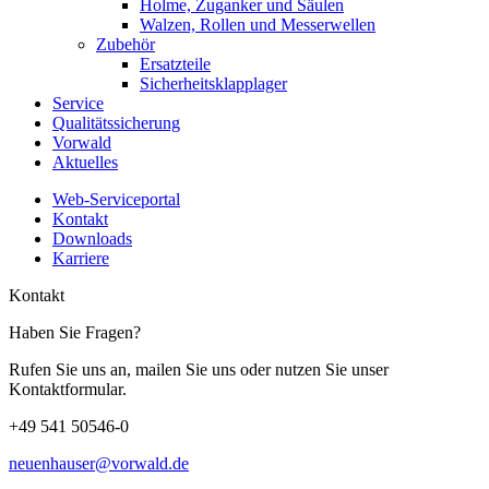
Holme, Zuganker und Säulen
Walzen, Rollen und Messerwellen
Zubehör
Ersatzteile
Sicherheitsklapplager
Service
Qualitätssicherung
Vorwald
Aktuelles
Web-Serviceportal
Kontakt
Downloads
Karriere
Kontakt
Haben Sie Fragen?
Rufen Sie uns an, mailen Sie uns oder nutzen Sie unser
Kontaktformular.
+49 541 50546-0
neuenhauser@vorwald.de