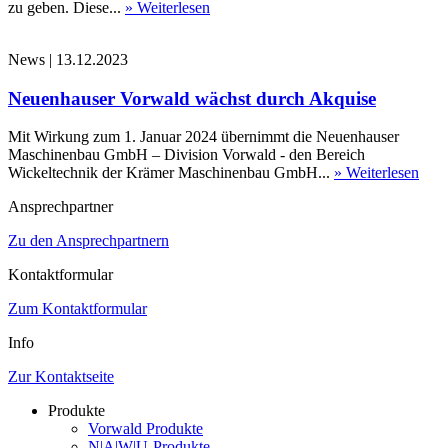
zu geben. Diese...
» Weiterlesen
News
|
13.12.2023
Neuenhauser Vorwald wächst durch Akquise
Mit Wirkung zum 1. Januar 2024 übernimmt die Neuenhauser
Maschinenbau GmbH – Division Vorwald - den Bereich
Wickeltechnik der Krämer Maschinenbau GmbH...
» Weiterlesen
Ansprechpartner
Zu den Ansprechpartnern
Kontaktformular
Zum Kontaktformular
Info
Zur Kontaktseite
Produkte
Vorwald Produkte
N|A|W|U-Produkte