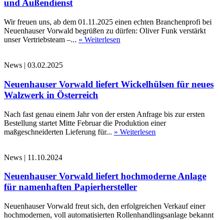
und Außendienst
Wir freuen uns, ab dem 01.11.2025 einen echten Branchenprofi bei
Neuenhauser Vorwald begrüßen zu dürfen: Oliver Funk verstärkt
unser Vertriebsteam –...
» Weiterlesen
News
|
03.02.2025
Neuenhauser Vorwald liefert Wickelhülsen für neues
Walzwerk in Österreich
Nach fast genau einem Jahr von der ersten Anfrage bis zur ersten
Bestellung startet Mitte Februar die Produktion einer
maßgeschneiderten Lieferung für...
» Weiterlesen
News
|
11.10.2024
Neuenhauser Vorwald liefert hochmoderne Anlage
für namenhaften Papierhersteller
Neuenhauser Vorwald freut sich, den erfolgreichen Verkauf einer
hochmodernen, voll automatisierten Rollenhandlingsanlage bekannt