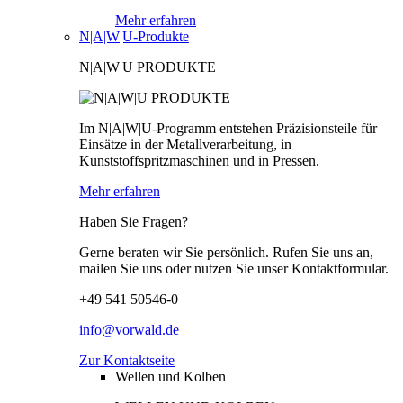
Mehr erfahren
N|A|W|U-Produkte
N|A|W|U PRODUKTE
Im N|A|W|U-Programm entstehen Präzisionsteile für
Einsätze in der Metallverarbeitung, in
Kunststoffspritzmaschinen und in Pressen.
Mehr erfahren
Haben Sie Fragen?
Gerne beraten wir Sie persönlich. Rufen Sie uns an,
mailen Sie uns oder nutzen Sie unser Kontaktformular.
+49 541 50546-0
info@vorwald.de
Zur Kontaktseite
Wellen und Kolben