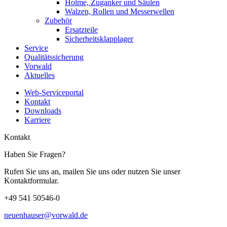
Holme, Zuganker und Säulen
Walzen, Rollen und Messerwellen
Zubehör
Ersatzteile
Sicherheitsklapplager
Service
Qualitätssicherung
Vorwald
Aktuelles
Web-Serviceportal
Kontakt
Downloads
Karriere
Kontakt
Haben Sie Fragen?
Rufen Sie uns an, mailen Sie uns oder nutzen Sie unser
Kontaktformular.
+49 541 50546-0
neuenhauser@vorwald.de