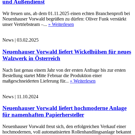
und Außendienst
Wir freuen uns, ab dem 01.11.2025 einen echten Branchenprofi bei
Neuenhauser Vorwald begrüßen zu dürfen: Oliver Funk verstärkt
unser Vertriebsteam –...
» Weiterlesen
News
|
03.02.2025
Neuenhauser Vorwald liefert Wickelhülsen für neues
Walzwerk in Österreich
Nach fast genau einem Jahr von der ersten Anfrage bis zur ersten
Bestellung startet Mitte Februar die Produktion einer
maßgeschneiderten Lieferung für...
» Weiterlesen
News
|
11.10.2024
Neuenhauser Vorwald liefert hochmoderne Anlage
für namenhaften Papierhersteller
Neuenhauser Vorwald freut sich, den erfolgreichen Verkauf einer
hochmodernen, voll automatisierten Rollenhandlingsanlage bekannt