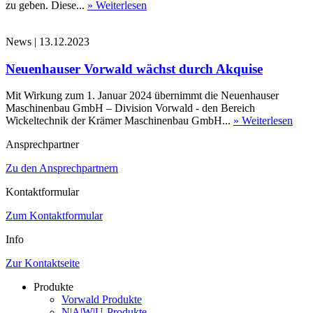
zu geben. Diese...
» Weiterlesen
News
|
13.12.2023
Neuenhauser Vorwald wächst durch Akquise
Mit Wirkung zum 1. Januar 2024 übernimmt die Neuenhauser
Maschinenbau GmbH – Division Vorwald - den Bereich
Wickeltechnik der Krämer Maschinenbau GmbH...
» Weiterlesen
Ansprechpartner
Zu den Ansprechpartnern
Kontaktformular
Zum Kontaktformular
Info
Zur Kontaktseite
Produkte
Vorwald Produkte
N|A|W|U-Produkte