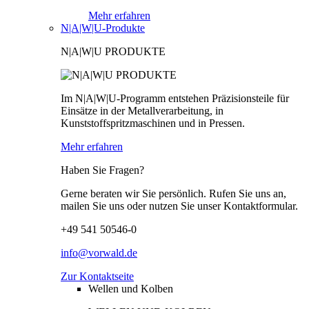
Mehr erfahren
N|A|W|U-Produkte
N|A|W|U PRODUKTE
Im N|A|W|U-Programm entstehen Präzisionsteile für
Einsätze in der Metallverarbeitung, in
Kunststoffspritzmaschinen und in Pressen.
Mehr erfahren
Haben Sie Fragen?
Gerne beraten wir Sie persönlich. Rufen Sie uns an,
mailen Sie uns oder nutzen Sie unser Kontaktformular.
+49 541 50546-0
info@vorwald.de
Zur Kontaktseite
Wellen und Kolben