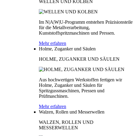
WELLEN UND KOLBEN
Im N|A|W|U-Programm entstehen Präzisionsteile
für die Metallverarbeitung,
Kunststoffspritzmaschinen und Pressen.
Mehr erfahren
Holme, Zuganker und Säulen
HOLME, ZUGANKER UND SÄULEN
Aus hochwertigen Werkstoffen fertigen wir
Holme, Zuganker und Säulen für
Spritzgussmaschinen, Pressen und
Prüfmaschinen.
Mehr erfahren
Walzen, Rollen und Messerwellen
WALZEN, ROLLEN UND
MESSERWELLEN