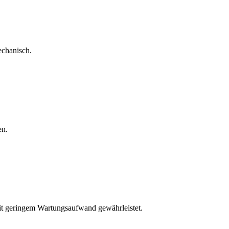
echanisch.
en.
mit geringem Wartungsaufwand gewährleistet.