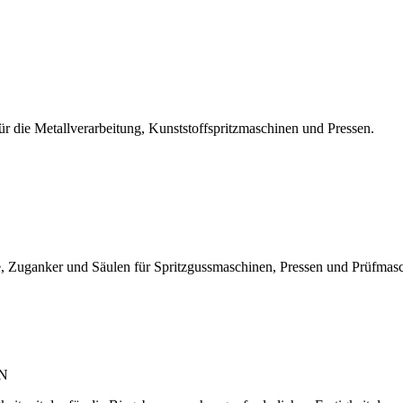
r die Metallverarbeitung, Kunststoffspritzmaschinen und Pressen.
, Zuganker und Säulen für Spritzgussmaschinen, Pressen und Prüfmas