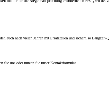
eit mit der für die Biegebeanspruchung erforderlichen Festigkeit des 
en auch nach vielen Jahren mit Ersatzteilen und sichern so Langzeit-Qu
en Sie uns oder nutzen Sie unser Kontaktformular.