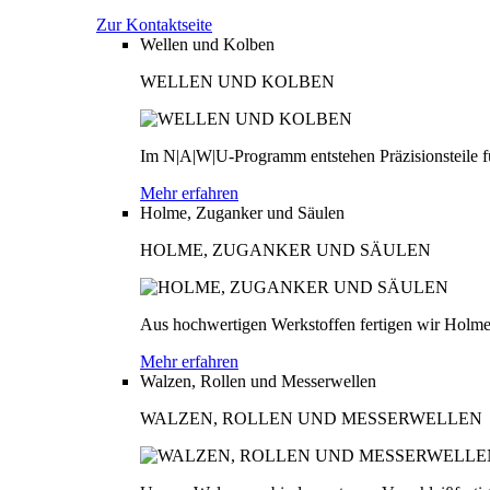
Zur Kontaktseite
Wellen und Kolben
WELLEN UND KOLBEN
Im N|A|W|U-Programm entstehen Präzisionsteile fü
Mehr erfahren
Holme, Zuganker und Säulen
HOLME, ZUGANKER UND SÄULEN
Aus hochwertigen Werkstoffen fertigen wir Holme
Mehr erfahren
Walzen, Rollen und Messerwellen
WALZEN, ROLLEN UND MESSERWELLEN