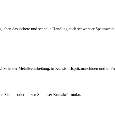
lichen das sichere und schnelle Handling auch schwerster Spannwellen
tze in der Metallverarbeitung, in Kunststoffspritzmaschinen und in Pr
en Sie uns oder nutzen Sie unser Kontaktformular.