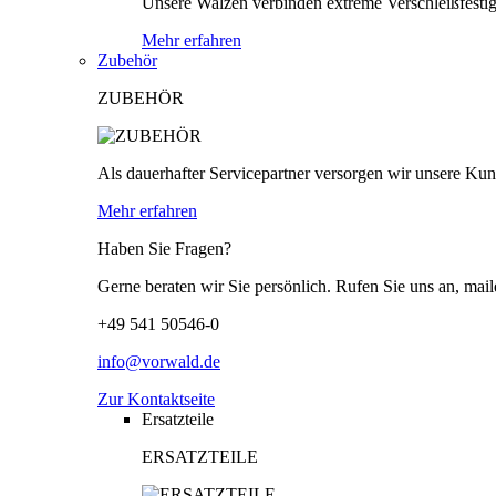
Unsere Walzen verbinden extreme Verschleißfestigk
Mehr erfahren
Zubehör
ZUBEHÖR
Als dauerhafter Servicepartner versorgen wir unsere Kund
Mehr erfahren
Haben Sie Fragen?
Gerne beraten wir Sie persönlich. Rufen Sie uns an, mail
+49 541 50546-0
info@vorwald.de
Zur Kontaktseite
Ersatzteile
ERSATZTEILE