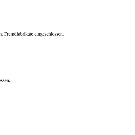
. Fremdfabrikate eingeschlossen.
essen.