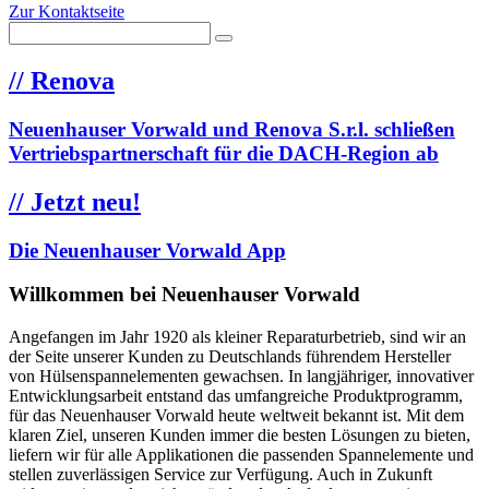
Zur Kontaktseite
//
Renova
Neuenhauser Vorwald und Renova S.r.l. schließen
Vertriebspartnerschaft für die DACH-Region ab
//
Jetzt neu!
Die Neuenhauser Vorwald App
Willkommen bei Neuenhauser Vorwald
Angefangen im Jahr 1920 als kleiner Reparaturbetrieb, sind wir an
der Seite unserer Kunden zu Deutschlands führendem Hersteller
von Hülsenspannelementen gewachsen. In langjähriger, innovativer
Entwicklungsarbeit entstand das umfangreiche Produktprogramm,
für das Neuenhauser Vorwald heute weltweit bekannt ist. Mit dem
klaren Ziel, unseren Kunden immer die besten Lösungen zu bieten,
liefern wir für alle Applikationen die passenden Spannelemente und
stellen zuverlässigen Service zur Verfügung. Auch in Zukunft