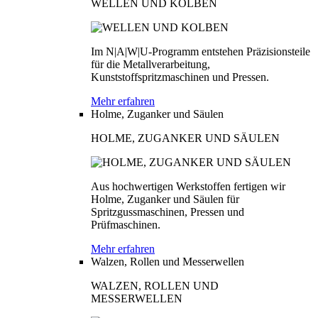
WELLEN UND KOLBEN
Im N|A|W|U-Programm entstehen Präzisionsteile
für die Metallverarbeitung,
Kunststoffspritzmaschinen und Pressen.
Mehr erfahren
Holme, Zuganker und Säulen
HOLME, ZUGANKER UND SÄULEN
Aus hochwertigen Werkstoffen fertigen wir
Holme, Zuganker und Säulen für
Spritzgussmaschinen, Pressen und
Prüfmaschinen.
Mehr erfahren
Walzen, Rollen und Messerwellen
WALZEN, ROLLEN UND
MESSERWELLEN