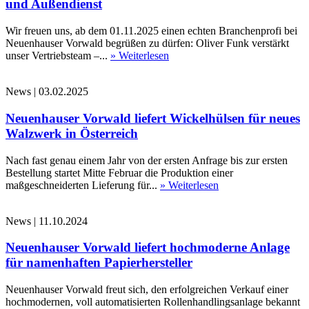
und Außendienst
Wir freuen uns, ab dem 01.11.2025 einen echten Branchenprofi bei
Neuenhauser Vorwald begrüßen zu dürfen: Oliver Funk verstärkt
unser Vertriebsteam –...
» Weiterlesen
News
|
03.02.2025
Neuenhauser Vorwald liefert Wickelhülsen für neues
Walzwerk in Österreich
Nach fast genau einem Jahr von der ersten Anfrage bis zur ersten
Bestellung startet Mitte Februar die Produktion einer
maßgeschneiderten Lieferung für...
» Weiterlesen
News
|
11.10.2024
Neuenhauser Vorwald liefert hochmoderne Anlage
für namenhaften Papierhersteller
Neuenhauser Vorwald freut sich, den erfolgreichen Verkauf einer
hochmodernen, voll automatisierten Rollenhandlingsanlage bekannt