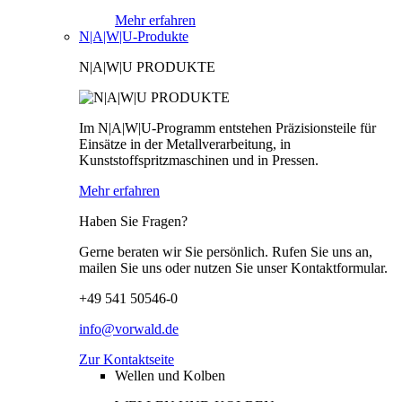
Mehr erfahren
N|A|W|U-Produkte
N|A|W|U PRODUKTE
Im N|A|W|U-Programm entstehen Präzisionsteile für
Einsätze in der Metallverarbeitung, in
Kunststoffspritzmaschinen und in Pressen.
Mehr erfahren
Haben Sie Fragen?
Gerne beraten wir Sie persönlich. Rufen Sie uns an,
mailen Sie uns oder nutzen Sie unser Kontaktformular.
+49 541 50546-0
info@vorwald.de
Zur Kontaktseite
Wellen und Kolben