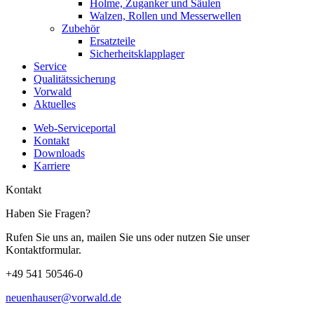
Holme, Zuganker und Säulen
Walzen, Rollen und Messerwellen
Zubehör
Ersatzteile
Sicherheitsklapplager
Service
Qualitätssicherung
Vorwald
Aktuelles
Web-Serviceportal
Kontakt
Downloads
Karriere
Kontakt
Haben Sie Fragen?
Rufen Sie uns an, mailen Sie uns oder nutzen Sie unser
Kontaktformular.
+49 541 50546-0
neuenhauser@vorwald.de