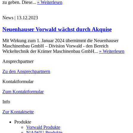
zu geben. Diese...
» Weiterlesen
News
|
13.12.2023
Neuenhauser Vorwald wächst durch Akquise
Mit Wirkung zum 1. Januar 2024 übernimmt die Neuenhauser
Maschinenbau GmbH – Division Vorwald - den Bereich
Wickeltechnik der Krämer Maschinenbau GmbH...
» Weiterlesen
Ansprechpartner
Zu den Ansprechpartnern
Kontaktformular
Zum Kontaktformular
Info
Zur Kontaktseite
Produkte
Vorwald Produkte
N|A|W|U-Produkte